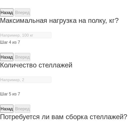
Назад
Вперед
Максимальная нагрузка на полку, кг?
Шаг 4 из 7
Назад
Вперед
Количество стеллажей
Шаг 5 из 7
Назад
Вперед
Потребуется ли вам сборка стеллажей?