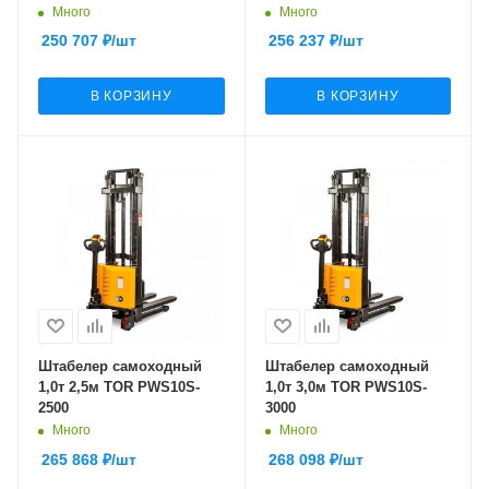
Много
Много
250 707
₽
/шт
256 237
₽
/шт
В КОРЗИНУ
В КОРЗИНУ
Штабелер самоходный
Штабелер самоходный
1,0т 2,5м TOR PWS10S-
1,0т 3,0м TOR PWS10S-
2500
3000
Много
Много
265 868
₽
/шт
268 098
₽
/шт