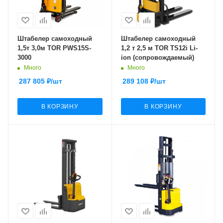
Штабелер самоходный
Штабелер самоходный
1,5т 3,0м TOR PWS15S-
1,2 т 2,5 м TOR TS12i Li-
3000
ion (сопровождаемый)
Много
Много
287 805
₽
/шт
289 108
₽
/шт
В КОРЗИНУ
В КОРЗИНУ