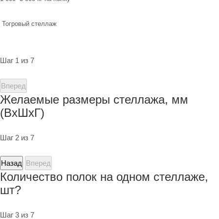
Тогровый стеллаж
Шаг 1 из 7
Вперед
Желаемые размеры стеллажа, мм
(ВхШхГ)
Шаг 2 из 7
Назад
Вперед
Количество полок на одном стеллаже,
шт?
Шаг 3 из 7