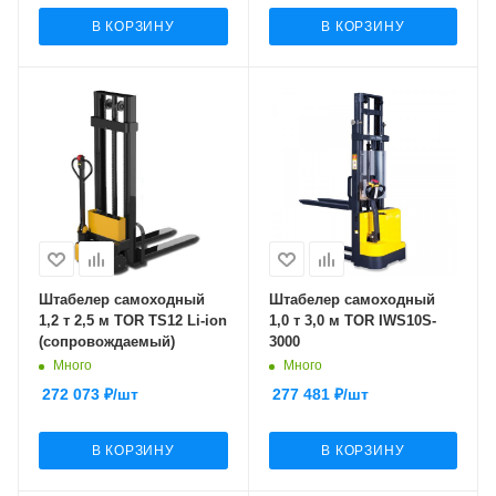
В КОРЗИНУ
В КОРЗИНУ
Штабелер самоходный
Штабелер самоходный
1,2 т 2,5 м TOR TS12 Li-ion
1,0 т 3,0 м TOR IWS10S-
(сопровождаемый)
3000
Много
Много
272 073
₽
/шт
277 481
₽
/шт
В КОРЗИНУ
В КОРЗИНУ