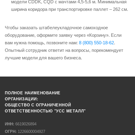
модели CDDK, CQD с мачтами 4,5-5,6 м. Минимальная
ширина коридора при транспортировке паллет – 262 см.
Чтобы заказать штабелеукладочное самоходное
оборудование, оформите заявку через «Корзину». Если
вам нужна помощь, позвоните нам:
8 (800) 550-18-62
.
Опытный сотрудник ответит на вопросы, порекомендует
лучшие модели для вашего бизнеса.
ПОЛНОЕ НАИМЕНОВАНИЕ
ОРГАНИЗАЦИИ:
ОБЩЕСТВО С ОГРАНИЧЕННОЙ
ОТВЕТСТВЕННОСТЬЮ "УСС МЕТАЛЛ"
ИНН:
6619026894
ОГРН:
1226600004927