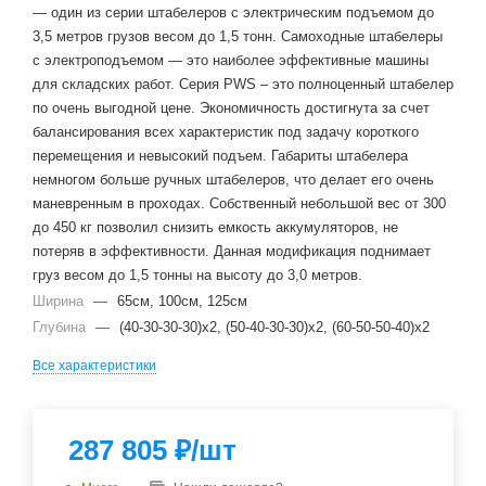
— один из серии штабелеров с электрическим подъемом до
3,5 метров грузов весом до 1,5 тонн. Самоходные штабелеры
с электроподъемом — это наиболее эффективные машины
для складских работ. Серия PWS – это полноценный штабелер
по очень выгодной цене. Экономичность достигнута за счет
балансирования всех характеристик под задачу короткого
перемещения и невысокий подъем. Габариты штабелера
немногом больше ручных штабелеров, что делает его очень
маневренным в проходах. Собственный небольшой вес от 300
до 450 кг позволил снизить емкость аккумуляторов, не
потеряв в эффективности. Данная модификация поднимает
груз весом до 1,5 тонны на высоту до 3,0 метров.
Ширина
—
65см, 100см, 125см
Глубина
—
(40-30-30-30)x2, (50-40-30-30)x2, (60-50-50-40)x2
Все характеристики
287 805
₽
/шт