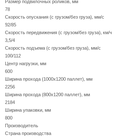
Размер подвилочных роликов, мм
78
Скорость опускания (с грузом/без груза), мм/с
92/85
Скорость передвижения (с грузом/без груза), км/ч
3,5/4
Скорость подъема (с грузом/без груза), мм/с
100/112
Центр нагрузки, мм
600
Ширина прохода (1000х1200 паллет), мм
2256
Ширина прохода (800х1200 паллет), мм
2184
Ширина упаковки, мм
800
Производитель
Страна производства