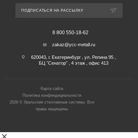
ПОДПИСАТЬСЯ НА РАССЫЛКУ
8 800 550-18-62
zakaz@ycc-metall.ru
620043, г. Екатеринбург , ул. Репина 95 ,
БЦ "Сенатор" , 4 этаж , офис 413
Карта сайта
Политика конфендициальности
2026 © Уральские стеллажные системы. Все
права защищены