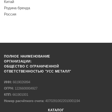
Китай
Родина бренда
Россия
ПОЛНОЕ НАИМЕНОВАНИЕ
ОРГАНИЗАЦИИ:
ОБЩЕСТВО С ОГРАНИЧЕННОЙ
ОТВЕТСТВЕННОСТЬЮ "УСС МЕТАЛЛ"
ИНН:
6619026894
ОГРН:
1226600004927
КПП:
661901001
Номер расчётного счета:
40702810022010001194
КАТАЛОГ