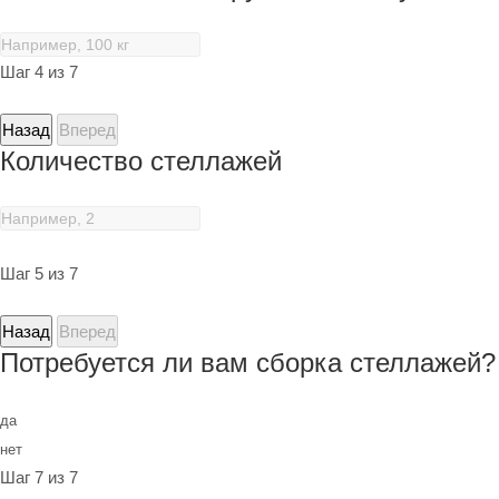
Шаг 4 из 7
Назад
Вперед
Количество стеллажей
Шаг 5 из 7
Назад
Вперед
Потребуется ли вам сборка стеллажей?
да
нет
Шаг 7 из 7