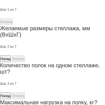
Шаг 1 из 7
Вперед
Желаемые размеры стеллажа, мм
(ВхШхГ)
Шаг 2 из 7
Назад
Вперед
Количество полок на одном стеллаже,
шт?
Шаг 3 из 7
Назад
Вперед
Максимальная нагрузка на полку, кг?