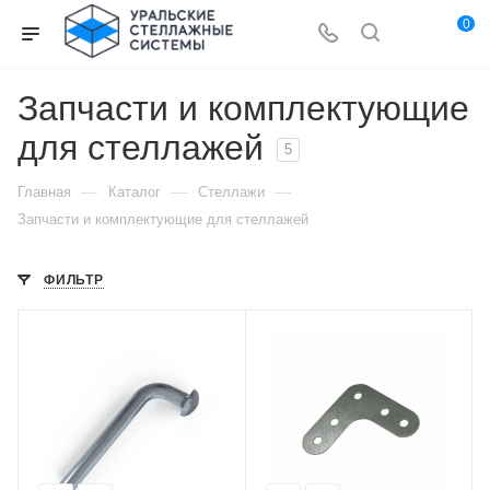
0
Запчасти и комплектующие
для стеллажей
5
—
—
—
Главная
Каталог
Стеллажи
Запчасти и комплектующие для стеллажей
ФИЛЬТР