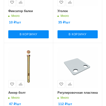
Фиксатор балки
Уголок
Много
Много
10
₽
/шт
35
₽
/шт
В КОРЗИНУ
В КОРЗИНУ
Анкер болт
Регулировочная пластина
Много
Много
47
₽
/шт
112
₽
/шт