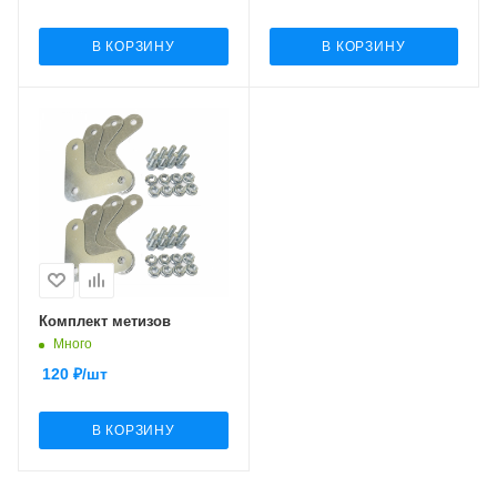
В КОРЗИНУ
В КОРЗИНУ
Комплект метизов
Много
120
₽
/шт
В КОРЗИНУ