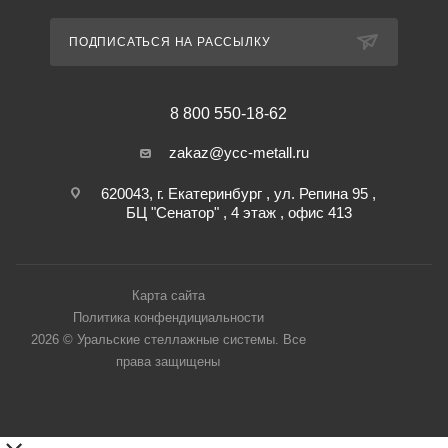
ПОДПИСАТЬСЯ НА РАССЫЛКУ
8 800 550-18-62
zakaz@ycc-metall.ru
620043, г. Екатеринбург , ул. Репина 95 ,
БЦ "Сенатор" , 4 этаж , офис 413
Карта сайта
Политика конфендициальности
2026 © Уральские стеллажные системы. Все
права защищены