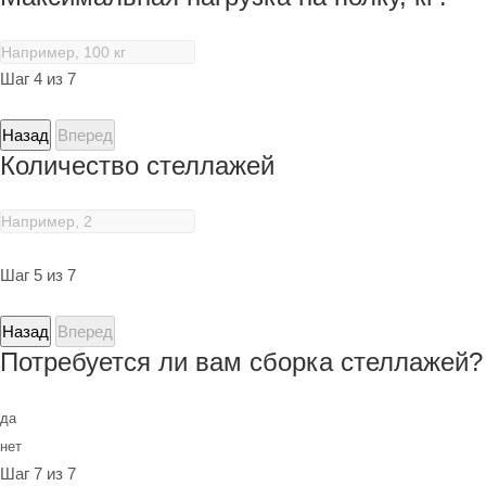
Шаг 4 из 7
Назад
Вперед
Количество стеллажей
Шаг 5 из 7
Назад
Вперед
Потребуется ли вам сборка стеллажей?
да
нет
Шаг 7 из 7