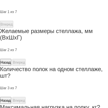
Шаг 1 из 7
Вперед
Желаемые размеры стеллажа, мм
(ВхШхГ)
Шаг 2 из 7
Назад
Вперед
Количество полок на одном стеллаже,
шт?
Шаг 3 из 7
Назад
Вперед
Максимальная нагрузка на полку, кг?