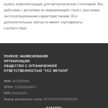
купить комплектующие для металлических стеллажей. Мы
работаем с деталями из нержавеющей стали с высокими
эксплуатационными характеристиками. Все
дополнительные запчасти имеют сертификаты
соответствия.
ПОЛНОЕ НАИМЕНОВАНИЕ
ОРГАНИЗАЦИИ:
ОБЩЕСТВО С ОГРАНИЧЕННОЙ
ОТВЕТСТВЕННОСТЬЮ "УСС МЕТАЛЛ"
ИНН:
6619026894
ОГРН:
1226600004927
КПП:
661901001
Номер расчётного счета:
40702810022010001194