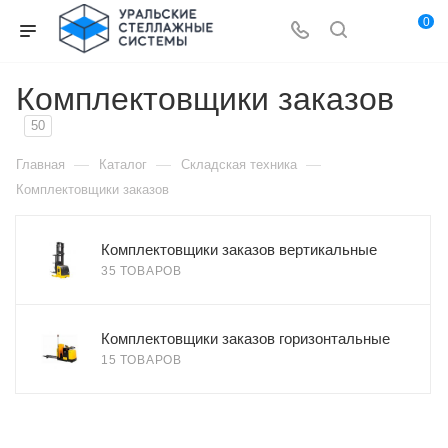
0
Комплектовщики заказов
50
—
—
—
Главная
Каталог
Складская техника
Комплектовщики заказов
Комплектовщики заказов вертикальные
35 ТОВАРОВ
Комплектовщики заказов горизонтальные
15 ТОВАРОВ