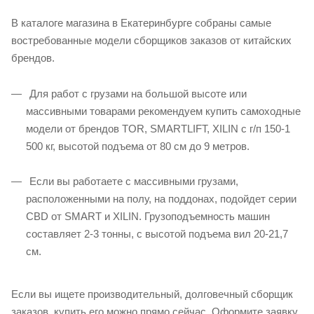
В каталоге магазина в Екатеринбурге собраны самые
востребованные модели сборщиков заказов от китайских
брендов.
Для работ с грузами на большой высоте или
массивными товарами рекомендуем купить самоходные
модели от брендов TOR, SMARTLIFT, XILIN с г/п 150-1
500 кг, высотой подъема от 80 см до 9 метров.
Если вы работаете с массивными грузами,
расположенными на полу, на поддонах, подойдет серии
CBD от SMART и XILIN. Грузоподъемность машин
составляет 2-3 тонны, с высотой подъема вил 20-21,7
см.
Если вы ищете производительный, долговечный сборщик
заказов, купить его можно прямо сейчас. Оформите заявку