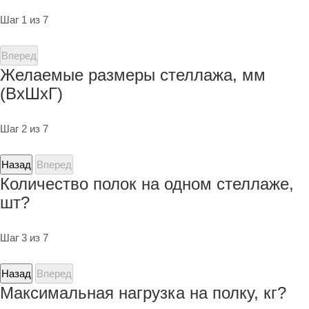
Шаг 1 из 7
Вперед
Желаемые размеры стеллажа, мм
(ВхШхГ)
Шаг 2 из 7
Назад
Вперед
Количество полок на одном стеллаже,
шт?
Шаг 3 из 7
Назад
Вперед
Максимальная нагрузка на полку, кг?