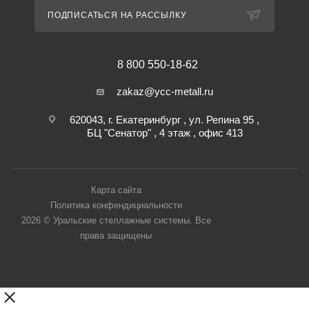
ПОДПИСАТЬСЯ НА РАССЫЛКУ
8 800 550-18-62
zakaz@ycc-metall.ru
620043, г. Екатеринбург , ул. Репина 95 ,
БЦ "Сенатор" , 4 этаж , офис 413
Карта сайта
Политика конфендициальности
2026 © Уральские стеллажные системы. Все
права защищены