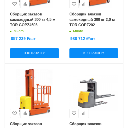
Сборщик заказов
Сборщик заказов
самоходный 300 кг 4,5 м
самоходный 300 кг 2,0 м
TOR GOPZ4503
TOR GOPZ202
(трехрамочный)
Много
Много
857 239
₽
/шт
988 712
₽
/шт
В КОРЗИНУ
В КОРЗИНУ
Сборщик заказов
Сборщик заказов