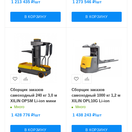
1 213 435
₽
/шт
1 273 546
₽
/шт
В КОРЗИНУ
В КОРЗИНУ
Сборщик заказов
Сборщик заказов
самоходный 240 кг 3,0 м
самоходный 1000 кг 1,2 м
XILIN OPSM Li-ion мини
XILIN OPL10G Li-ion
Много
Много
1 428 776
₽
/шт
1 438 243
₽
/шт
В КОРЗИНУ
В КОРЗИНУ