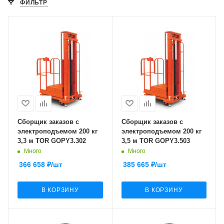
ФИЛЬТР
Сборщик заказов с
Сборщик заказов с
электроподъемом 200 кг
электроподъемом 200 кг
3,3 м TOR GOPY3.302
3,5 м TOR GOPY3.503
Много
Много
366 658
₽
/шт
385 665
₽
/шт
В КОРЗИНУ
В КОРЗИНУ