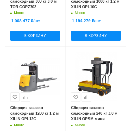
самоходный 300 кг 3,0 м
самоходный 1000 кг 1,2 м
TOR GOPZ302
XILIN OPL10G
Много
Много
1 008 477
₽
/шт
1 194 279
₽
/шт
В КОРЗИНУ
В КОРЗИНУ
Сборщик заказов
Сборщик заказов
самоходный 1200 кг 1,2 м
самоходный 240 кг 3,0 м
XILIN OPL12G
XILIN OPSM мини
Много
Много