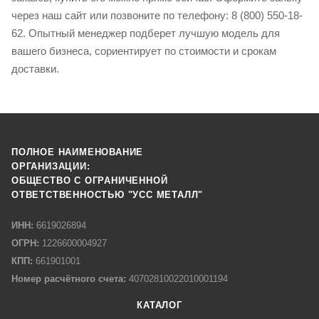
через наш сайт или позвоните по телефону: 8 (800) 550-18-
62. Опытный менеджер подберет лучшую модель для
вашего бизнеса, сориентирует по стоимости и срокам
доставки.
ПОЛНОЕ НАИМЕНОВАНИЕ
ОРГАНИЗАЦИИ:
ОБЩЕСТВО С ОГРАНИЧЕННОЙ
ОТВЕТСТВЕННОСТЬЮ "УСС МЕТАЛЛ"
ИНН:
6619026894
ОГРН:
1226600004927
КПП:
661901001
Номер расчётного счета:
40702810022010001194
КАТАЛОГ