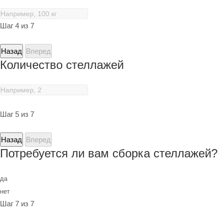
Шаг 4 из 7
Назад
Вперед
Количество стеллажей
Шаг 5 из 7
Назад
Вперед
Потребуется ли вам сборка стеллажей?
да
нет
Шаг 7 из 7