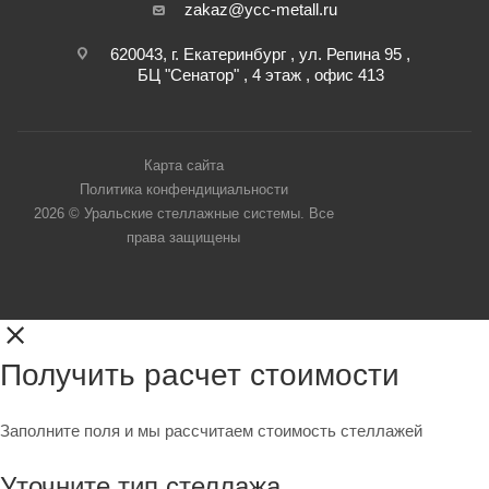
zakaz@ycc-metall.ru
620043, г. Екатеринбург , ул. Репина 95 ,
БЦ "Сенатор" , 4 этаж , офис 413
Карта сайта
Политика конфендициальности
2026 © Уральские стеллажные системы. Все
права защищены
Получить расчет стоимости
Заполните поля и мы рассчитаем стоимость стеллажей
Уточните тип стеллажа