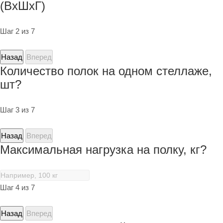
(ВхШхГ)
Шаг 2 из 7
Назад
Вперед
Количество полок на одном стеллаже,
шт?
Шаг 3 из 7
Назад
Вперед
Максимальная нагрузка на полку, кг?
Шаг 4 из 7
Назад
Вперед