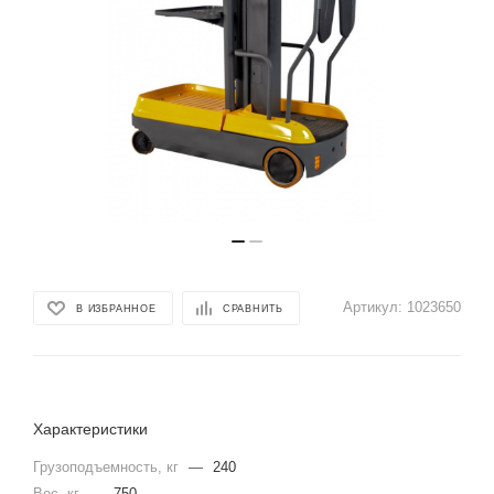
Артикул:
1023650
В ИЗБРАННОЕ
СРАВНИТЬ
Характеристики
Грузоподъемность, кг
—
240
Вес, кг
—
750