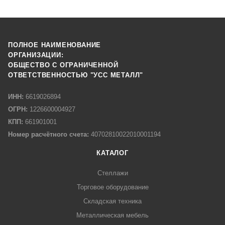
ПОЛНОЕ НАИМЕНОВАНИЕ
ОРГАНИЗАЦИИ:
ОБЩЕСТВО С ОГРАНИЧЕННОЙ
ОТВЕТСТВЕННОСТЬЮ "УСС МЕТАЛЛ"
ИНН:
6619026894
ОГРН:
1226600004927
КПП:
661901001
Номер расчётного счета:
40702810022010001194
КАТАЛОГ
Стеллажи
Торговое оборудование
Складская техника
Металлическая мебель