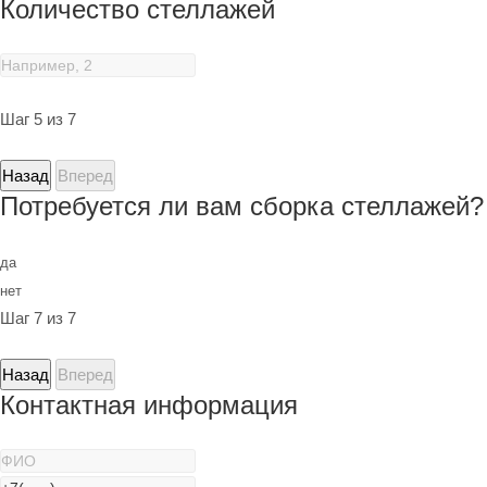
Количество стеллажей
Шаг 5 из 7
Назад
Вперед
Потребуется ли вам сборка стеллажей?
да
нет
Шаг 7 из 7
Назад
Вперед
Контактная информация