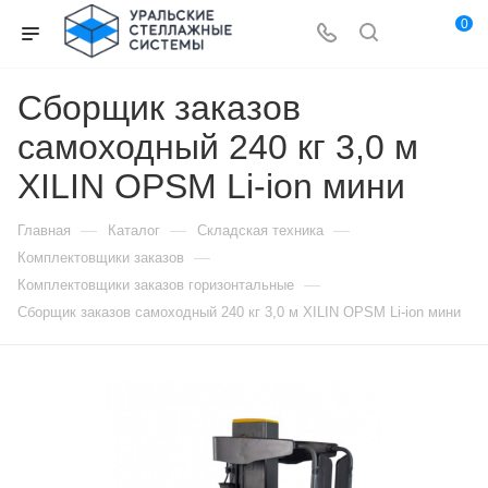
0
Сборщик заказов
самоходный 240 кг 3,0 м
XILIN OPSM Li-ion мини
—
—
—
Главная
Каталог
Складская техника
—
Комплектовщики заказов
—
Комплектовщики заказов горизонтальные
Сборщик заказов самоходный 240 кг 3,0 м XILIN OPSM Li-ion мини