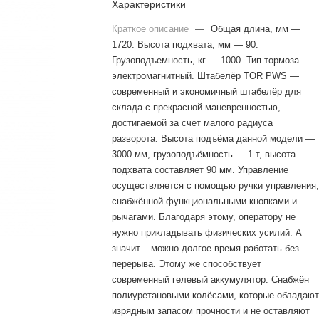
Характеристики
Краткое описание
—
Общая длина, мм —
1720. Высота подхвата, мм — 90.
Грузоподъемность, кг — 1000. Тип тормоза —
электромагнитный. Штабелёр TOR PWS —
современный и экономичный штабелёр для
склада с прекрасной маневренностью,
достигаемой за счет малого радиуса
разворота. Высота подъёма данной модели —
3000 мм, грузоподъёмность — 1 т, высота
подхвата составляет 90 мм. Управление
осуществляется с помощью ручки управления
снабжённой функциональными кнопками и
рычагами. Благодаря этому, оператору не
нужно прикладывать физических усилий. А
значит – можно долгое время работать без
перерыва. Этому же способствует
современный гелевый аккумулятор. Снабжён
полиуретановыми колёсами, которые обладаю
изрядным запасом прочности и не оставляют