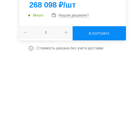
268 098
₽
/шт
Много
Нашли дешевле?
В КОРЗИНУ
Стоимость указана без учета доставки
,
т