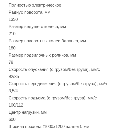
Полностью электрическое
Радиус поворота, мм
1390
Размер ведущего колеса, мм
210
Размер поворотных колес баланса, мм
180
Размер подвилочных роликов, мм
78
Скорость опускания (с грузом/без груза), мм/с
92/85
Скорость передвижения (с грузом/без груза), км/ч
3,5/4
Скорость подъема (с грузом/без груза), мм/с
100/112
Центр нагрузки, мм
600
Ширина прохода (1000х1200 паллет), мм