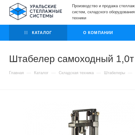
Производство и продажа стелла
систем, складского оборудования
техники
КАТАЛОГ
О КОМПАНИИ
Штабелер самоходный 1,0
—
—
—
—
Главная
Каталог
Складская техника
Штабелеры