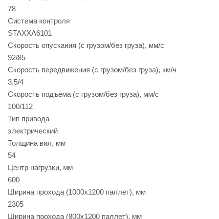
78
Система контроля
STAXXA6101
Скорость опускания (с грузом/без груза), мм/с
92/85
Скорость передвижения (с грузом/без груза), км/ч
3,5/4
Скорость подъема (с грузом/без груза), мм/с
100/112
Тип привода
электрический
Толщина вил, мм
54
Центр нагрузки, мм
600
Ширина прохода (1000х1200 паллет), мм
2305
Ширина прохода (800х1200 паллет), мм