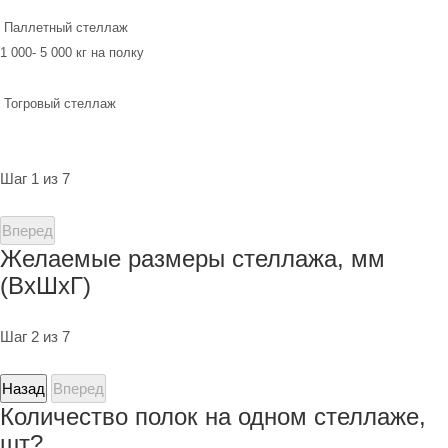
Паллетный стеллаж
1 000- 5 000 кг на полку
Тогровый стеллаж
Шаг 1 из 7
Вперед
Желаемые размеры стеллажа, мм
(ВхШхГ)
Шаг 2 из 7
Назад
Вперед
Количество полок на одном стеллаже,
шт?