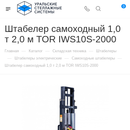
0
Штабелер самоходный 1,0
т 2,0 м TOR IWS10S-2000
—
—
—
Главная
Каталог
Складская техника
Штабелеры
—
—
—
Штабелеры электрические
Самоходные штабелеры
Штабелер самоходный 1,0 т 2,0 м TOR IWS10S-2000