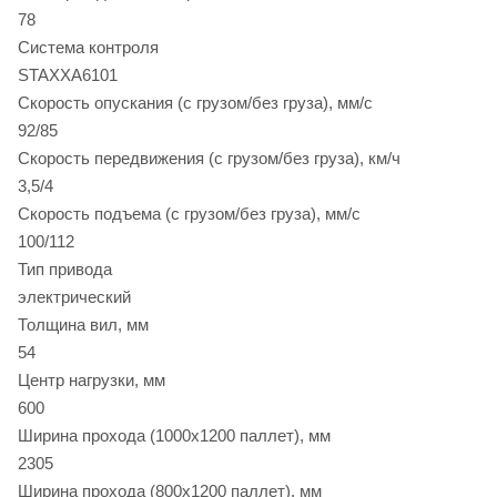
78
Система контроля
STAXXA6101
Скорость опускания (с грузом/без груза), мм/с
92/85
Скорость передвижения (с грузом/без груза), км/ч
3,5/4
Скорость подъема (с грузом/без груза), мм/с
100/112
Тип привода
электрический
Толщина вил, мм
54
Центр нагрузки, мм
600
Ширина прохода (1000х1200 паллет), мм
2305
Ширина прохода (800х1200 паллет), мм