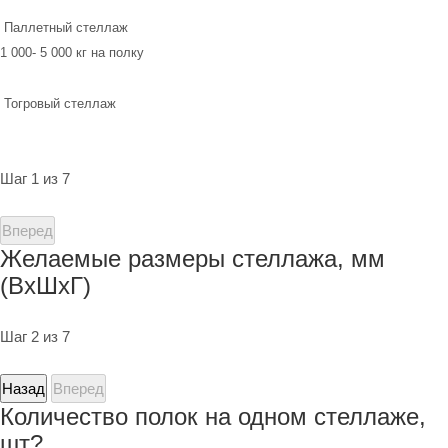
Паллетный стеллаж
1 000- 5 000 кг на полку
Тогровый стеллаж
Шаг 1 из 7
Вперед
Желаемые размеры стеллажа, мм
(ВхШхГ)
Шаг 2 из 7
Назад
Вперед
Количество полок на одном стеллаже,
шт?