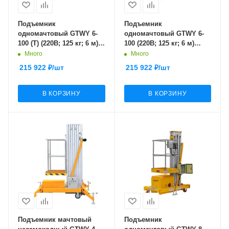
Подъемник
Подъемник
одномачтовый GTWY 6-
одномачтовый GTWY 6-
100 (T) (220В; 125 кг; 6 м)
100 (220В; 125 кг; 6 м)
SMARTLIFT (SMART)
SMARTLIFT (SMART)
Много
Много
215 922
₽
/шт
215 922
₽
/шт
В КОРЗИНУ
В КОРЗИНУ
Подъемник мачтовый
Подъемник