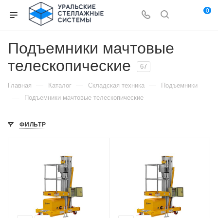
0
Подъемники мачтовые
телескопические
67
—
—
—
Главная
Каталог
Складская техника
Подъемники
—
Подъемники мачтовые телескопические
ФИЛЬТР