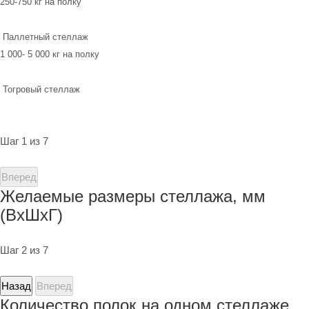
250-750 кг на полку
Паллетный стеллаж
1 000- 5 000 кг на полку
Тогровый стеллаж
Шаг 1 из 7
Вперед
Желаемые размеры стеллажа, мм
(ВхШхГ)
Шаг 2 из 7
Назад
Вперед
Количество полок на одном стеллаже,