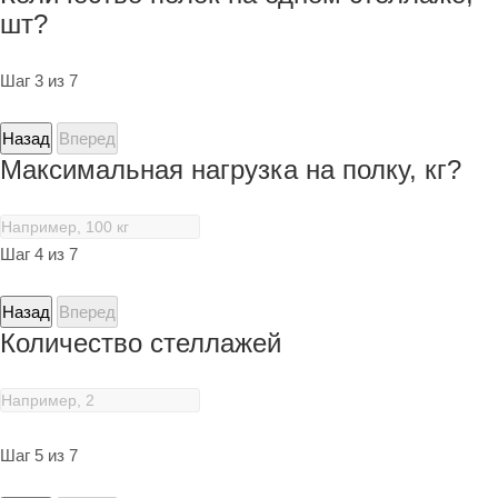
шт?
Шаг 3 из 7
Назад
Вперед
Максимальная нагрузка на полку, кг?
Шаг 4 из 7
Назад
Вперед
Количество стеллажей
Шаг 5 из 7