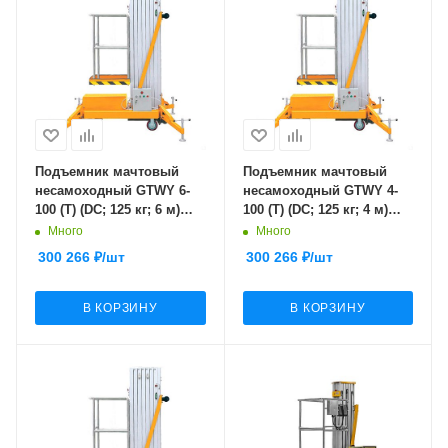
Подъемник мачтовый
Подъемник мачтовый
несамоходный GTWY 6-
несамоходный GTWY 4-
100 (T) (DC; 125 кг; 6 м)
100 (T) (DC; 125 кг; 4 м)
SMARTLIFT
SMARTLIFT
Много
Много
300 266
₽
/шт
300 266
₽
/шт
В КОРЗИНУ
В КОРЗИНУ