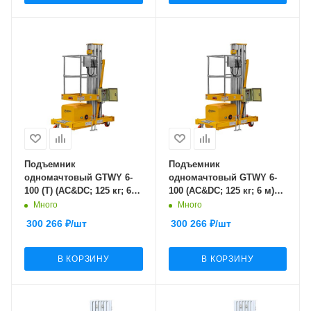
Подъемник
Подъемник
одномачтовый GTWY 6-
одномачтовый GTWY 6-
100 (T) (AC&DC; 125 кг; 6
100 (AC&DC; 125 кг; 6 м)
м) SMARTLIFT (SMART)
SMARTLIFT (SMART)
Много
Много
300 266
₽
/шт
300 266
₽
/шт
В КОРЗИНУ
В КОРЗИНУ