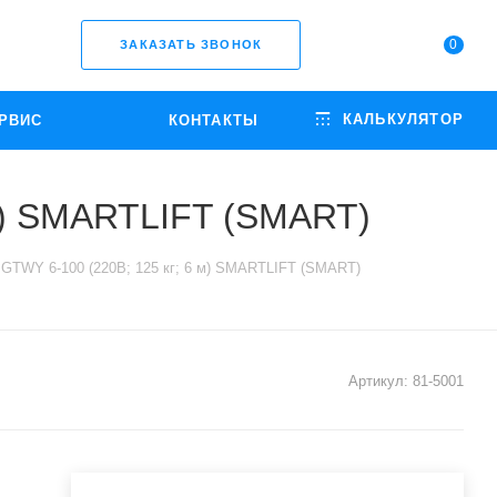
0
ЗАКАЗАТЬ ЗВОНОК
КАЛЬКУЛЯТОР
РВИС
КОНТАКТЫ
м) SMARTLIFT (SMART)
GTWY 6-100 (220В; 125 кг; 6 м) SMARTLIFT (SMART)
Артикул:
81-5001