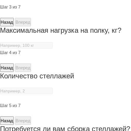
Шаг 3 из 7
Назад
Вперед
Максимальная нагрузка на полку, кг?
Шаг 4 из 7
Назад
Вперед
Количество стеллажей
Шаг 5 из 7
Назад
Вперед
Потребуется ли вам сборка стеллажей?