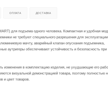
ОПЛАТА
ДОСТАВКА
RT) для подъема одного человека. Компактная и удобная мод
ъемники не требуют специального разрешения для эксплуатации
алюминиевую мачту, аварийный клапан опускания подъемника,
ные аутригеры обеспечивают устойчивость и безопасность при 
ить изменения в комплектацию изделия, не ухудшающие его раб
ляются визуальной демонстрацией товара, поэтому полностью н
в и цвет товаров.