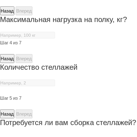
Назад
Вперед
Максимальная нагрузка на полку, кг?
Шаг 4 из 7
Назад
Вперед
Количество стеллажей
Шаг 5 из 7
Назад
Вперед
Потребуется ли вам сборка стеллажей?