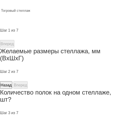
Тогровый стеллаж
Шаг 1 из 7
Вперед
Желаемые размеры стеллажа, мм
(ВхШхГ)
Шаг 2 из 7
Назад
Вперед
Количество полок на одном стеллаже,
шт?
Шаг 3 из 7