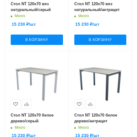
Стол NT 120x70 вяз
Стол NT 120x70 вяз
натуральный/серый
натуральный/антрацит
Много
Много
15 230
₽
/шт
15 230
₽
/шт
В КОРЗИНУ
В КОРЗИНУ
Стол NT 120x70 белое
Стол NT 120x70 белое
дерево/серый
дерево/антрацит
Много
Много
15 230
₽
/шт
15 230
₽
/шт