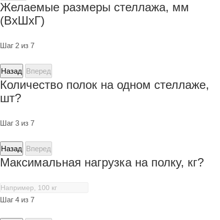
Желаемые размеры стеллажа, мм
(ВхШхГ)
Шаг 2 из 7
Назад
Вперед
Количество полок на одном стеллаже,
шт?
Шаг 3 из 7
Назад
Вперед
Максимальная нагрузка на полку, кг?
Шаг 4 из 7