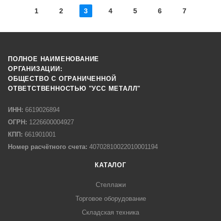
1
2
3
4
5
6
7
ПОЛНОЕ НАИМЕНОВАНИЕ
ОРГАНИЗАЦИИ:
ОБЩЕСТВО С ОГРАНИЧЕННОЙ
ОТВЕТСТВЕННОСТЬЮ "УСС МЕТАЛЛ"
ИНН:
6619026894
ОГРН:
1226600004927
КПП:
661901001
Номер расчётного счета:
40702810022010001194
КАТАЛОГ
Стеллажи
Торговое оборудование
Складская техника