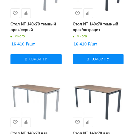
Стол NT 140x70 темный
Стол NT 140x70 темный
орех/серый
орех/антрацит
Много
Много
16 410
₽
/шт
16 410
₽
/шт
В КОРЗИНУ
В КОРЗИНУ
Стол NT 140x70 вяз
Стол NT 140x70 вяз