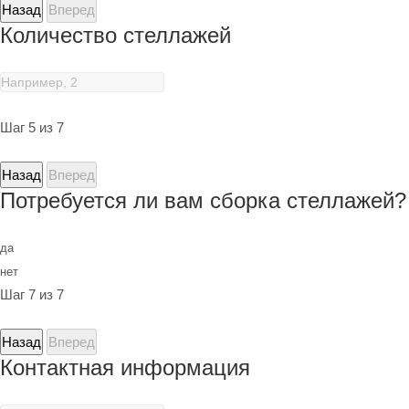
Назад
Вперед
Количество стеллажей
Шаг 5 из 7
Назад
Вперед
Потребуется ли вам сборка стеллажей?
да
нет
Шаг 7 из 7
Назад
Вперед
Контактная информация