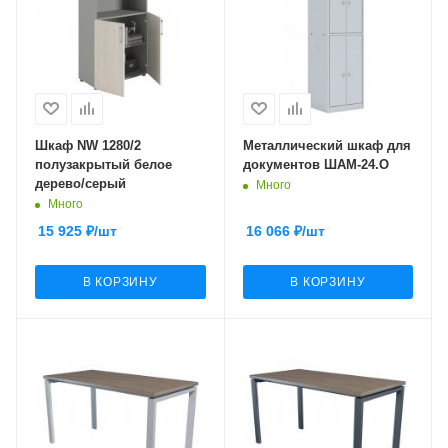
Шкаф NW 1280/2
Металлический шкаф для
полузакрытый белое
документов ШАМ-24.О
дерево/серый
Много
Много
15 925
₽
/шт
16 066
₽
/шт
В КОРЗИНУ
В КОРЗИНУ