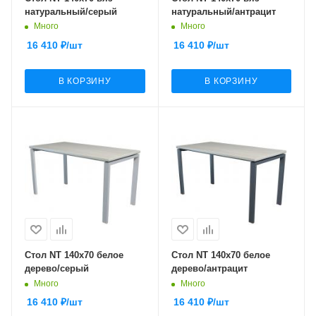
натуральный/серый
натуральный/антрацит
Много
Много
16 410
₽
/шт
16 410
₽
/шт
В КОРЗИНУ
В КОРЗИНУ
Стол NT 140x70 белое
Стол NT 140x70 белое
дерево/серый
дерево/антрацит
Много
Много
16 410
₽
/шт
16 410
₽
/шт