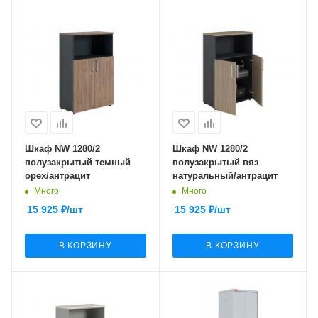
Шкаф NW 1280/2
Шкаф NW 1280/2
полузакрытый темный
полузакрытый вяз
орех/антрацит
натуральный/антрацит
Много
Много
15 925
₽
/шт
15 925
₽
/шт
В КОРЗИНУ
В КОРЗИНУ