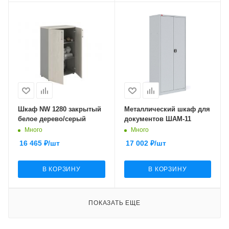
Шкаф NW 1280 закрытый
Металлический шкаф для
белое дерево/серый
документов ШАМ-11
Много
Много
16 465
₽
/шт
17 002
₽
/шт
В КОРЗИНУ
В КОРЗИНУ
ПОКАЗАТЬ ЕЩЕ