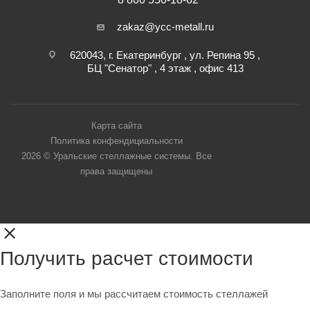
zakaz@ycc-metall.ru
620043, г. Екатеринбург , ул. Репина 95 ,
БЦ "Сенатор" , 4 этаж , офис 413
Карта сайта
Политика конфендициальности
2026 © Уральские стеллажные системы. Все
права защищены
Получить расчет стоимости
Заполните поля и мы рассчитаем стоимость стеллажей