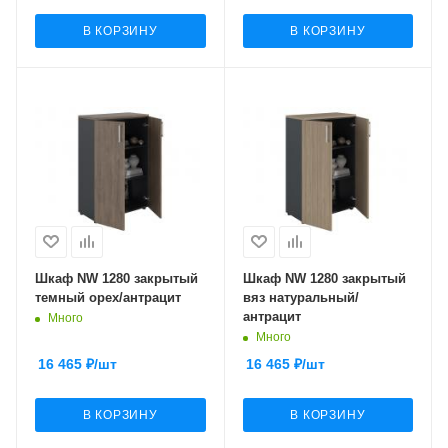
В КОРЗИНУ
В КОРЗИНУ
Шкаф NW 1280 закрытый
Шкаф NW 1280 закрытый
темный орех/антрацит
вяз натуральный/
антрацит
Много
Много
16 465
₽
/шт
16 465
₽
/шт
В КОРЗИНУ
В КОРЗИНУ