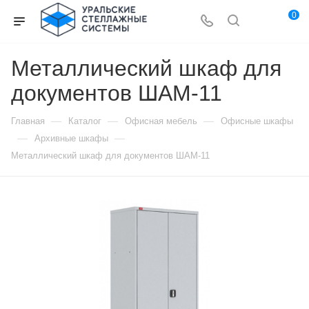
0
Металлический шкаф для
документов ШАМ-11
—
—
—
Главная
Каталог
Офисная мебель
Офисные шкафы
—
—
Архивные шкафы
Металлический шкаф для документов ШАМ-11