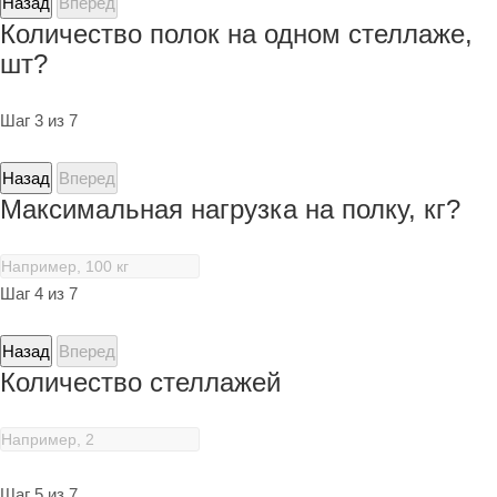
Назад
Вперед
Количество полок на одном стеллаже,
шт?
Шаг 3 из 7
Назад
Вперед
Максимальная нагрузка на полку, кг?
Шаг 4 из 7
Назад
Вперед
Количество стеллажей
Шаг 5 из 7