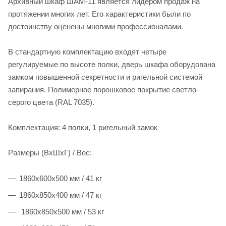
Архивный шкаф ШАМ-11 является лидером продаж на
протяжении многих лет. Его характеристики были по
достоинству оценены многими профессионалами.
В стандартную комплектацию входят четыре
регулируемые по высоте полки, дверь шкафа оборудована
замком повышенной секретности и ригельной системой
запирания. Полимерное порошковое покрытие светло-
серого цвета (RAL 7035).
Комплектация: 4 полки, 1 ригельный замок
Размеры (ВхШхГ) / Вес:
1860x600x500 мм / 41 кг
1860x850x400 мм / 47 кг
1860x850x500 мм / 53 кг