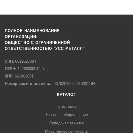
ПОЛНОЕ НАИМЕНОВАНИЕ
ОРГАНИЗАЦИИ:
ОБЩЕСТВО С ОГРАНИЧЕННОЙ
ОТВЕТСТВЕННОСТЬЮ "УСС МЕТАЛЛ"
ИНН:
6619026894
ОГРН:
1226600004927
КПП:
661901001
Номер расчётного счета:
40702810022010001194
КАТАЛОГ
Стеллажи
Торговое оборудование
Складская техника
Металлическая мебель