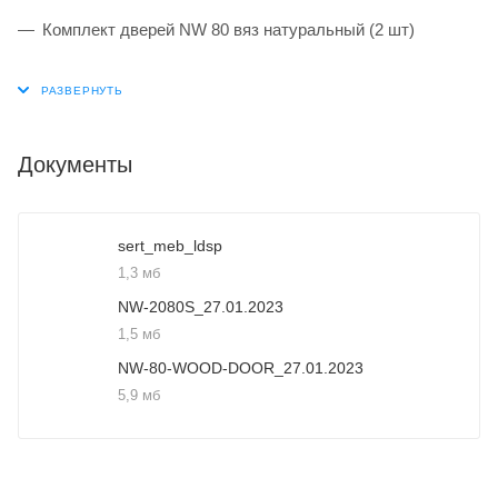
Комплект дверей NW 80 вяз натуральный (2 шт)
Документы
sert_meb_ldsp
1,3 мб
NW-2080S_27.01.2023
1,5 мб
NW-80-WOOD-DOOR_27.01.2023
5,9 мб