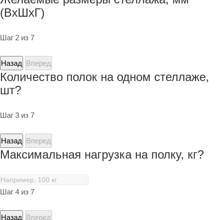
(ВхШхГ)
Шаг 2 из 7
Назад
Вперед
Количество полок на одном стеллаже,
шт?
Шаг 3 из 7
Назад
Вперед
Максимальная нагрузка на полку, кг?
Шаг 4 из 7
Назад
Вперед