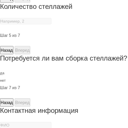
Количество стеллажей
Шаг 5 из 7
Назад
Вперед
Потребуется ли вам сборка стеллажей?
да
нет
Шаг 7 из 7
Назад
Вперед
Контактная информация