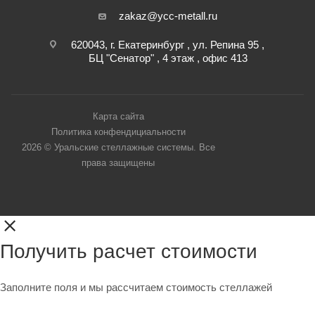
zakaz@ycc-metall.ru
620043, г. Екатеринбург , ул. Репина 95 ,
БЦ "Сенатор" , 4 этаж , офис 413
Карта сайта
Политика конфендициальности
2026 © Уральские стеллажные системы. Все
права защищены
Получить расчет стоимости
Заполните поля и мы рассчитаем стоимость стеллажей