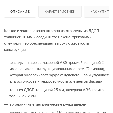
ОПИСАНИЕ
ХАРАКТЕРИСТИКИ
КАК КУПИТЬ
Каркас и задняя стенка шкафов изготовлены из ЛДСП
толщиной 18 мм и соединяются эксцентриковыми
стяжками, что обеспечивает высокую жесткость
конструкции
фасады шкафов с лазерной ABS кромкой толщиной 2
мм с полимерным функциональным слоем (Германия),
которая обеспечивает эффект нулевого шва и улучшает
влагостойкость и термостойкость элементов фасада
топы из ЛДСП толщиной 25 мм, лазерная ABS кромка
толщиной 2 мм
эргономичные металлические ручки дверей
двери с углом открывания 110 градусов с доводчиками,