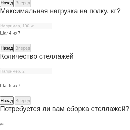
Назад
Вперед
Максимальная нагрузка на полку, кг?
Шаг 4 из 7
Назад
Вперед
Количество стеллажей
Шаг 5 из 7
Назад
Вперед
Потребуется ли вам сборка стеллажей?
да