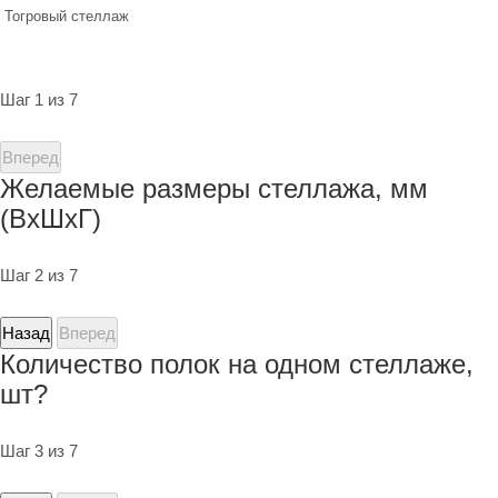
Тогровый стеллаж
Шаг 1 из 7
Вперед
Желаемые размеры стеллажа, мм
(ВхШхГ)
Шаг 2 из 7
Назад
Вперед
Количество полок на одном стеллаже,
шт?
Шаг 3 из 7