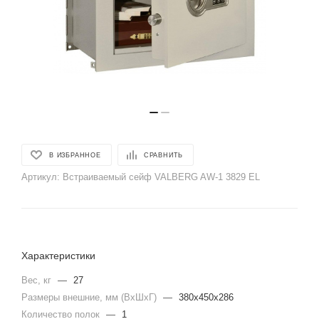
В ИЗБРАННОЕ
СРАВНИТЬ
Артикул:
Встраиваемый сейф VALBERG AW-1 3829 EL
Характеристики
Вес, кг
—
27
Размеры внешние, мм (ВхШхГ)
—
380x450x286
Количество полок
—
1