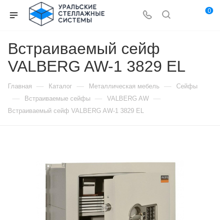
0
Встраиваемый сейф
VALBERG AW-1 3829 EL
—
—
—
Главная
Каталог
Металлическая мебель
Сейфы
—
—
—
Встраиваемые сейфы
VALBERG AW
Встраиваемый сейф VALBERG AW-1 3829 EL