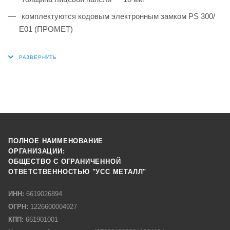
комплектуются кодовым электронным замком PS 300/
Е01 (ПРОМЕТ)
ПОЛНОЕ НАИМЕНОВАНИЕ
ОРГАНИЗАЦИИ:
ОБЩЕСТВО С ОГРАНИЧЕННОЙ
ОТВЕТСТВЕННОСТЬЮ "УСС МЕТАЛЛ"
ИНН:
6619026894
ОГРН:
1226600004927
КПП:
661901001