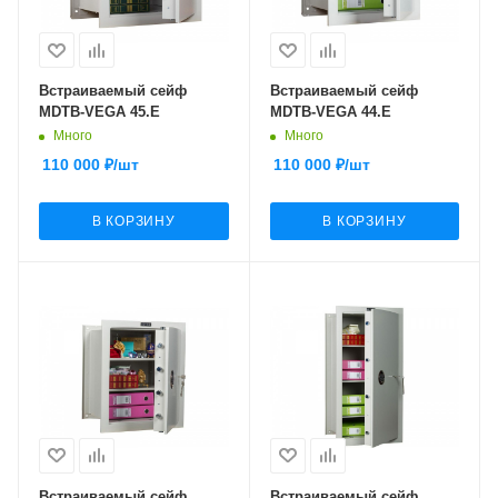
Встраиваемый сейф
Встраиваемый сейф
MDTB-VEGA 45.E
MDTB-VEGA 44.E
Много
Много
110 000
₽
/шт
110 000
₽
/шт
В КОРЗИНУ
В КОРЗИНУ
Встраиваемый сейф
Встраиваемый сейф