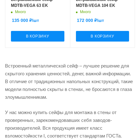
MDTB-VEGA 63 EK
MDTB-VEGA 104 EK
Много
Много
135 000
₽
/шт
172 000
₽
/шт
В КОРЗИНУ
В КОРЗИНУ
Встроенный металлической сейф – лучшее решение для
скрытого хранения ценностей, денег, важной информации.
В отличие от традиционных напольных конструкций, такие
модели полностью скрыты в стенах, не бросаются в глаза
злоумышленникам.
У нас можно купить сейфы для монтажа в стены от
проверенных, зарекомендовавших себя заводов-
производителей. Вся продукция имеет класс
взломостойкости I, соответствует стандартам ГОСТа.