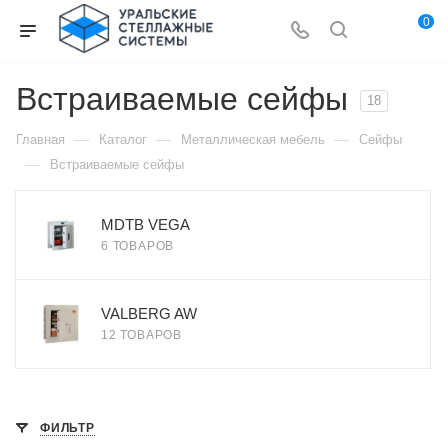
0
Встраиваемые сейфы
18
—
—
—
Главная
Каталог
Металлическая мебель
Сейфы
—
Встраиваемые сейфы
MDTB VEGA
6 ТОВАРОВ
VALBERG AW
12 ТОВАРОВ
ФИЛЬТР