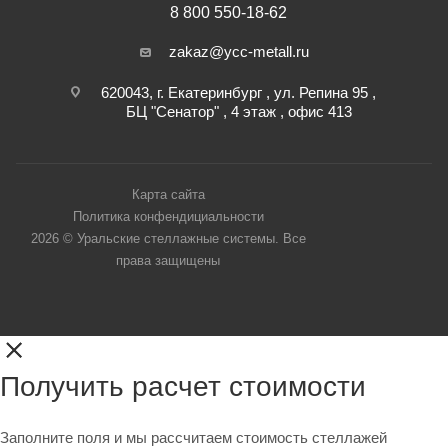
8 800 550-18-62
zakaz@ycc-metall.ru
620043, г. Екатеринбург , ул. Репина 95 ,
БЦ "Сенатор" , 4 этаж , офис 413
Карта сайта
Политика конфендициальности
2026 © Уральские стеллажные системы. Все
права защищены
Получить расчет стоимости
Заполните поля и мы рассчитаем стоимость стеллажей