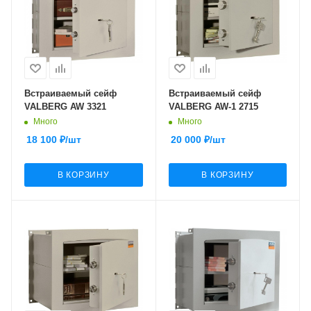
Встраиваемый сейф
Встраиваемый сейф
VALBERG AW 3321
VALBERG AW-1 2715
Много
Много
18 100
₽
/шт
20 000
₽
/шт
В КОРЗИНУ
В КОРЗИНУ