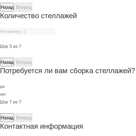
Назад
Вперед
Количество стеллажей
Шаг 5 из 7
Назад
Вперед
Потребуется ли вам сборка стеллажей?
да
нет
Шаг 7 из 7
Назад
Вперед
Контактная информация