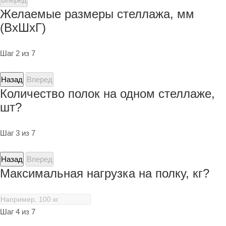
Желаемые размеры стеллажа, мм
(ВхШхГ)
Шаг 2 из 7
Назад
Вперед
Количество полок на одном стеллаже,
шт?
Шаг 3 из 7
Назад
Вперед
Максимальная нагрузка на полку, кг?
Шаг 4 из 7