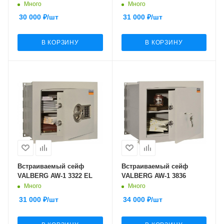
Много
Много
30 000
₽
/шт
31 000
₽
/шт
В КОРЗИНУ
В КОРЗИНУ
Встраиваемый сейф
Встраиваемый сейф
VALBERG AW-1 3322 EL
VALBERG AW-1 3836
Много
Много
31 000
₽
/шт
34 000
₽
/шт