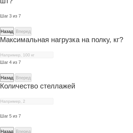
шт?
Шаг 3 из 7
Назад
Вперед
Максимальная нагрузка на полку, кг?
Шаг 4 из 7
Назад
Вперед
Количество стеллажей
Шаг 5 из 7
Назад
Вперед