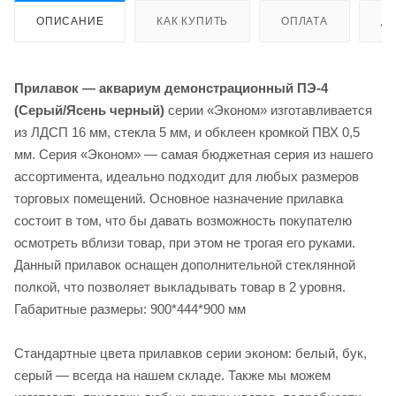
ОПИСАНИЕ
КАК КУПИТЬ
ОПЛАТА
Д
Прилавок — аквариум демонстрационный ПЭ-4
(Серый/Ясень черный)
серии «Эконом» изготавливается
из ЛДСП 16 мм, стекла 5 мм, и обклеен кромкой ПВХ 0,5
мм. Серия «Эконом» — самая бюджетная серия из нашего
ассортимента,
идеально подходит для любых размеров
торговых помещений. Основное назначение прилавка
состоит в том, что бы давать возможность покупателю
осмотреть вблизи товар, при этом не трогая его руками.
Данный прилавок оснащен дополнительной стеклянной
полкой, что позволяет выкладывать товар в 2 уровня.
Габаритные размеры: 900*444*900 мм
Стандартные цвета прилавков серии эконом: белый, бук,
серый — всегда на нашем складе. Также мы можем