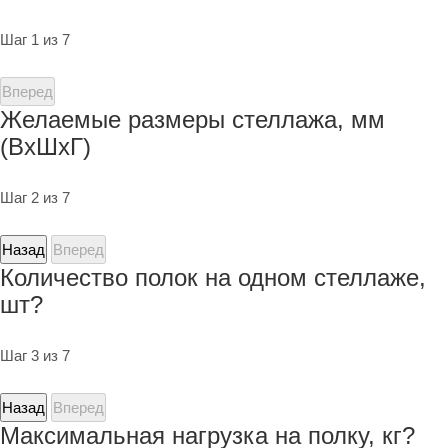
Шаг 1 из 7
Вперед
Желаемые размеры стеллажа, мм
(ВхШхГ)
Шаг 2 из 7
Назад
Вперед
Количество полок на одном стеллаже,
шт?
Шаг 3 из 7
Назад
Вперед
Максимальная нагрузка на полку, кг?