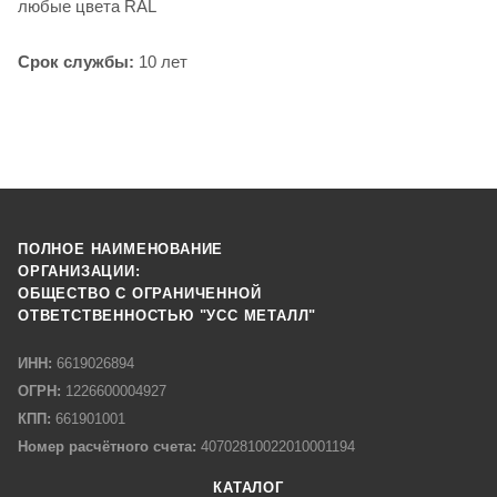
любые цвета RAL
Cрок службы:
10 лет
ПОЛНОЕ НАИМЕНОВАНИЕ
ОРГАНИЗАЦИИ:
ОБЩЕСТВО С ОГРАНИЧЕННОЙ
ОТВЕТСТВЕННОСТЬЮ "УСС МЕТАЛЛ"
ИНН:
6619026894
ОГРН:
1226600004927
КПП:
661901001
Номер расчётного счета:
40702810022010001194
КАТАЛОГ