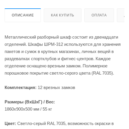
ОПИСАНИЕ
КАК КУПИТЬ
ОПЛАТА
Д
Металлический разборный шкаф состоит из двенадцати
отделений. Шкафы ШРМ-312 используются для хранения
пакетов и сумок в крупных магазинах, личных вещей в
раздевалках спортклубов и фитнес-центров. Каждое
отделение оснащено врезным замком. Полимерное
порошковое покрытие светло-серого цвета (RAL 7035).
Комплектация:
12 врезных замков
Размеры (ВхШхГ) / Вес:
1860x900x500 мм / 55 кг
Цвет:
Светло-серый RAL 7035, возможность окраски в