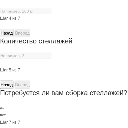
Шаг 4 из 7
Назад
Вперед
Количество стеллажей
Шаг 5 из 7
Назад
Вперед
Потребуется ли вам сборка стеллажей?
да
нет
Шаг 7 из 7