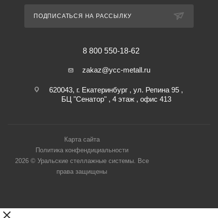
ПОДПИСАТЬСЯ НА РАССЫЛКУ
8 800 550-18-62
zakaz@ycc-metall.ru
620043, г. Екатеринбург , ул. Репина 95 ,
БЦ "Сенатор" , 4 этаж , офис 413
Карта сайта
Политика конфендициальности
2026 © Уральские стеллажные системы. Все
права защищены