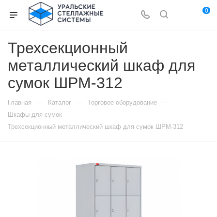
0
Трехсекционный
металлический шкаф для
сумок ШРМ-312
—
—
—
Главная
Каталог
Торговое оборудование
—
Шкафы для сумок
Трехсекционный металлический шкаф для сумок ШРМ-312