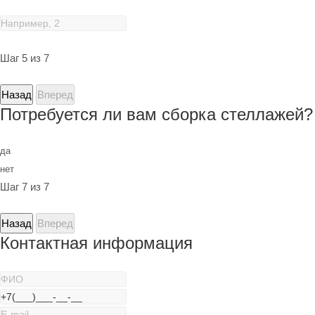
Шаг 5 из 7
Назад
Вперед
Потребуется ли вам сборка стеллажей?
да
нет
Шаг 7 из 7
Назад
Вперед
Контактная информация