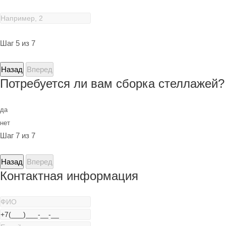
Шаг 5 из 7
Назад
Вперед
Потребуется ли вам сборка стеллажей?
да
нет
Шаг 7 из 7
Назад
Вперед
Контактная информация