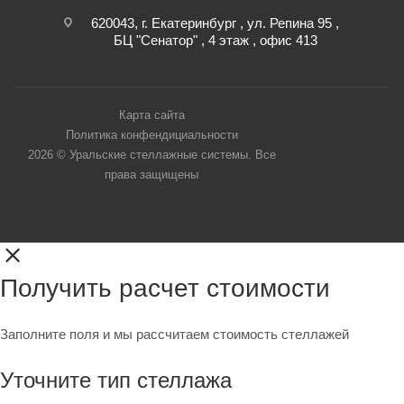
620043, г. Екатеринбург , ул. Репина 95 ,
БЦ "Сенатор" , 4 этаж , офис 413
Карта сайта
Политика конфендициальности
2026 © Уральские стеллажные системы. Все
права защищены
Получить расчет стоимости
Заполните поля и мы рассчитаем стоимость стеллажей
Уточните тип стеллажа