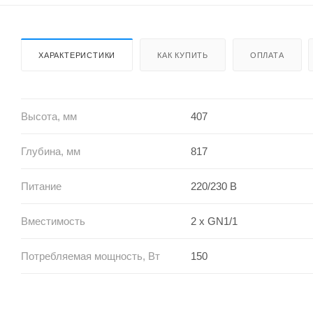
ХАРАКТЕРИСТИКИ
КАК КУПИТЬ
ОПЛАТА
Высота, мм
407
Глубина, мм
817
Питание
220/230 В
Вместимость
2 х GN1/1
Потребляемая мощность, Вт
150