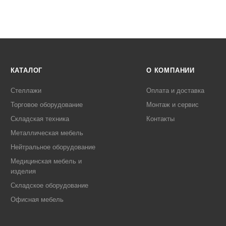
КАТАЛОГ
О КОМПАНИИ
Стеллажи
Оплата и доставка
Торговое оборудование
Монтаж и сервис
Складская техника
Контакты
Металлическая мебель
Нейтральное оборудование
Медицинская мебель и
изделия
Складское оборудование
Офисная мебель