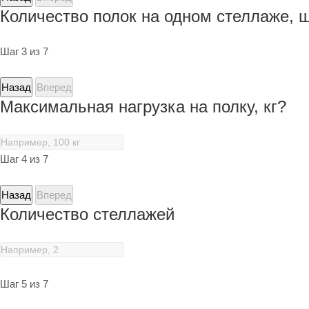
Количество полок на одном стеллаже, 
Шаг 3 из 7
Назад
Вперед
Максимальная нагрузка на полку, кг?
Шаг 4 из 7
Назад
Вперед
Количество стеллажей
Шаг 5 из 7