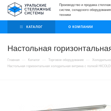
Производство и продажа стелла
систем, складского оборудования
техники
КАТАЛОГ
О КОМПАНИИ
Настольная горизонтальна
—
—
—
Главная
Каталог
Торговое оборудование
Холодильно
Настольная горизонтальная холодильная витрина с полкой HICOL