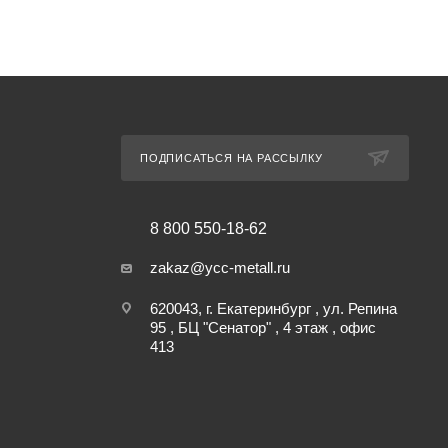
ПОДПИСАТЬСЯ НА РАССЫЛКУ
8 800 550-18-62
zakaz@ycc-metall.ru
620043, г. Екатеринбург , ул. Репина
95 , БЦ "Сенатор" , 4 этаж , офис
413