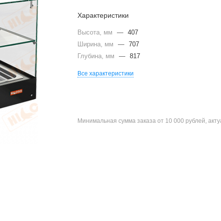
Характеристики
Высота, мм
—
407
Ширина, мм
—
707
Глубина, мм
—
817
Все характеристики
Минимальная сумма заказа от 10 000 рублей, акт