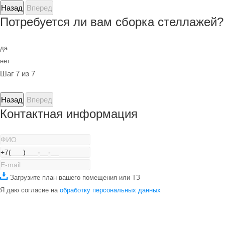
Назад
Вперед
Потребуется ли вам сборка стеллажей?
да
нет
Шаг 7 из 7
Назад
Вперед
Контактная информация
Загрузите план вашего помещения или ТЗ
Я даю согласие на
обработку персональных данных