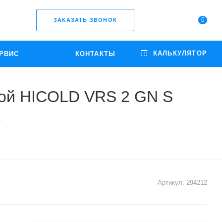
0
ЗАКАЗАТЬ ЗВОНОК
КАЛЬКУЛЯТОР
РВИС
КОНТАКТЫ
кой HICOLD VRS 2 GN S
—
Артикул:
294212