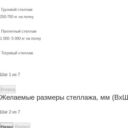
Грузовой стеллаж
250-750 кг на полку
Паллетный стеллаж
1 000- 5 000 кг на полку
Тогровый стеллаж
Шаг 1 из 7
Вперед
Желаемые размеры стеллажа, мм (ВхШ
Шаг 2 из 7
Назад
Вперед