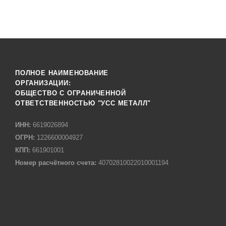
ПОЛНОЕ НАИМЕНОВАНИЕ
ОРГАНИЗАЦИИ:
ОБЩЕСТВО С ОГРАНИЧЕННОЙ
ОТВЕТСТВЕННОСТЬЮ "УСС МЕТАЛЛ"
ИНН:
6619026894
ОГРН:
1226600004927
КПП:
661901001
Номер расчётного счета:
40702810022010001194