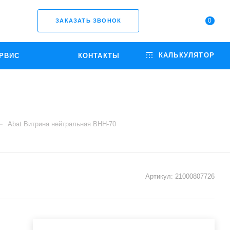
0
ЗАКАЗАТЬ ЗВОНОК
КАЛЬКУЛЯТОР
РВИС
КОНТАКТЫ
—
Abat Витрина нейтральная ВНН-70
Артикул:
21000807726