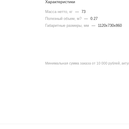
Характеристики
Масса нетто, кг
—
73
Полезный объем, м?
—
0.27
Габаритные размеры, мм
—
1120х730х860
Минимальная сумма заказа от 10 000 рублей, акт