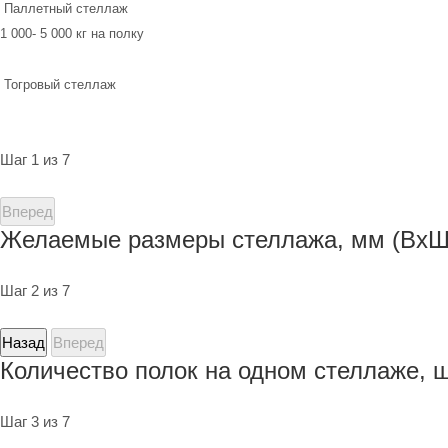
Паллетный стеллаж
1 000- 5 000 кг на полку
Тогровый стеллаж
Шаг 1 из 7
Вперед
Желаемые размеры стеллажа, мм (ВхШ
Шаг 2 из 7
Назад
Вперед
Количество полок на одном стеллаже, 
Шаг 3 из 7