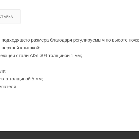
СТАВКА
 подходящего размера благодаря регулируемым по высоте ножк
 верхней крышкой;
еющей стали AISI 304 толщиной 1 мм;
ла;
екла толщиной 5 мм;
упателя