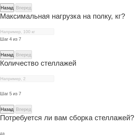
Назад
Вперед
Максимальная нагрузка на полку, кг?
Шаг 4 из 7
Назад
Вперед
Количество стеллажей
Шаг 5 из 7
Назад
Вперед
Потребуется ли вам сборка стеллажей?
да