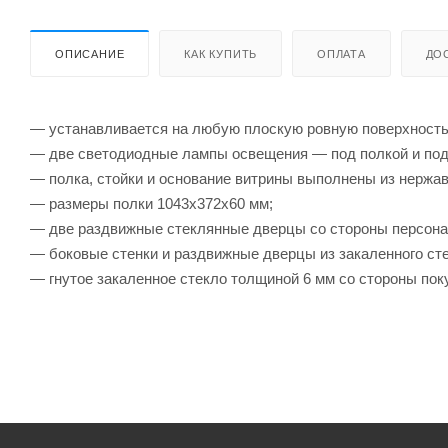
ОПИСАНИЕ
КАК КУПИТЬ
ОПЛАТА
ДО
— устанавливается на любую плоскую ровную поверхность
— две светодиодные лампы освещения — под полкой и под
— полка, стойки и основание витрины выполнены из нержав
— размеры полки 1043х372х60 мм;
— две раздвижные стеклянные дверцы со стороны персона
— боковые стенки и раздвижные дверцы из закаленного ст
— гнутое закаленное стекло толщиной 6 мм со стороны пок