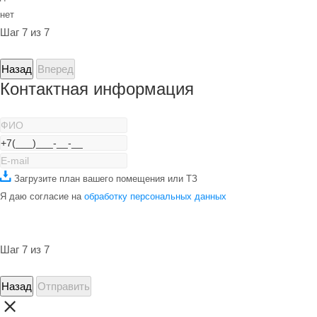
нет
Шаг 7 из 7
Назад
Вперед
Контактная информация
Загрузите план вашего помещения или ТЗ
Я даю согласие на
обработку персональных данных
Шаг 7 из 7
Назад
Отправить