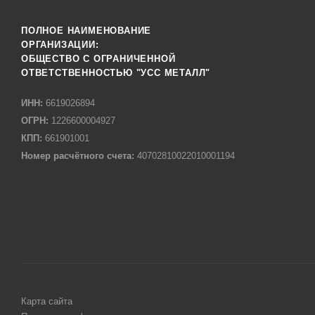
ПОЛНОЕ НАИМЕНОВАНИЕ
ОРГАНИЗАЦИИ:
ОБЩЕСТВО С ОГРАНИЧЕННОЙ
ОТВЕТСТВЕННОСТЬЮ "УСС МЕТАЛЛ"
ИНН:
6619026894
ОГРН:
1226600004927
КПП:
661901001
Номер расчётного счета:
40702810022010001194
Карта сайта