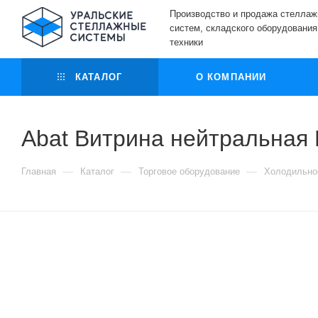
Производство и продажа стелла
систем, складского оборудования
техники
КАТАЛОГ
О КОМПАНИИ
Abat Витрина нейтральная
—
—
—
Главная
Каталог
Торговое оборудование
Холодильно