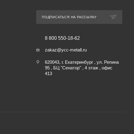
ПОДПИСАТЬСЯ НА РАССЫЛКУ
8 800 550-18-62
zakaz@ycc-metall.ru
620043, г. Екатеринбург , ул. Репина
95 , БЦ "Сенатор" , 4 этаж , офис
413