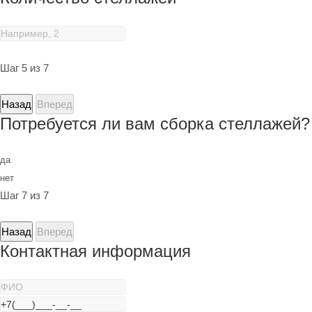
Шаг 5 из 7
Назад
Вперед
Потребуется ли вам сборка стеллажей?
да
нет
Шаг 7 из 7
Назад
Вперед
Контактная информация