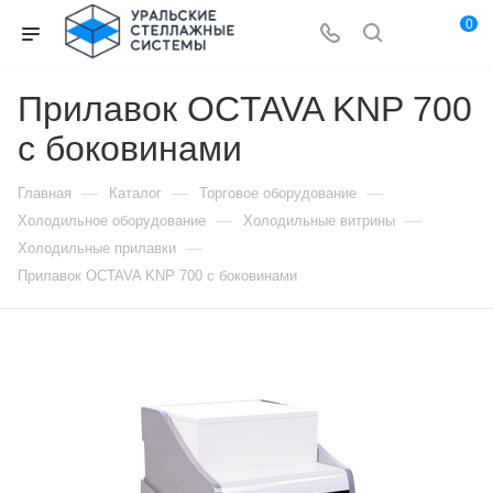
0
Прилавок OCTAVA KNP 700
с боковинами
—
—
—
Главная
Каталог
Торговое оборудование
—
—
Холодильное оборудование
Холодильные витрины
—
Холодильные прилавки
Прилавок OCTAVA KNP 700 с боковинами