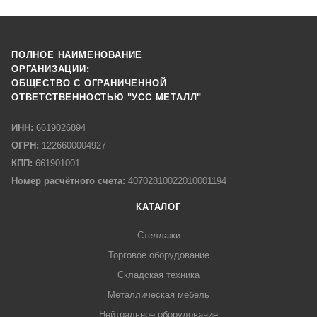
ПОЛНОЕ НАИМЕНОВАНИЕ
ОРГАНИЗАЦИИ:
ОБЩЕСТВО С ОГРАНИЧЕННОЙ
ОТВЕТСТВЕННОСТЬЮ "УСС МЕТАЛЛ"
ИНН:
6619026894
ОГРН:
1226600004927
КПП:
661901001
Номер расчётного счета:
40702810022010001194
КАТАЛОГ
Стеллажи
Торговое оборудование
Складская техника
Металлическая мебель
Нейтральное оборудование