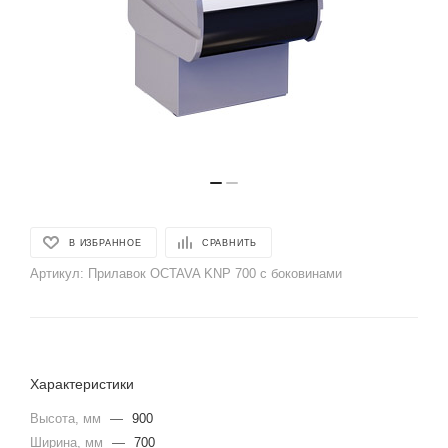
В ИЗБРАННОЕ
СРАВНИТЬ
Артикул:
Прилавок OCTAVA KNP 700 с боковинами
Характеристики
Высота, мм
—
900
Ширина, мм
—
700