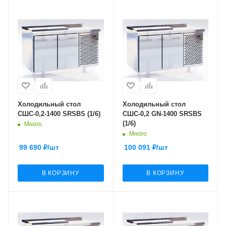
Холодильный стол
Холодильный стол
СШС-0,2-1400 SRSBS (1/6)
СШС-0,2 GN-1400 SRSBS
(1/6)
Много
Много
99 690
₽
/шт
100 091
₽
/шт
В КОРЗИНУ
В КОРЗИНУ