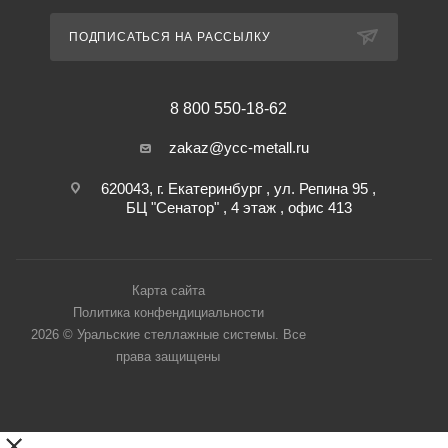
ПОДПИСАТЬСЯ НА РАССЫЛКУ
8 800 550-18-62
zakaz@ycc-metall.ru
620043, г. Екатеринбург , ул. Репина 95 ,
БЦ "Сенатор" , 4 этаж , офис 413
Карта сайта
Политика конфендициальности
2026 © Уральские стеллажные системы. Все
права защищены