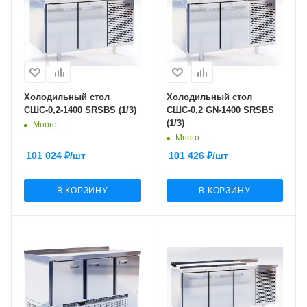
Холодильный стол
Холодильный стол
СШС-0,2-1400 SRSBS (1/3)
СШС-0,2 GN-1400 SRSBS
(1/3)
Много
Много
101 024
₽
/шт
101 426
₽
/шт
В КОРЗИНУ
В КОРЗИНУ