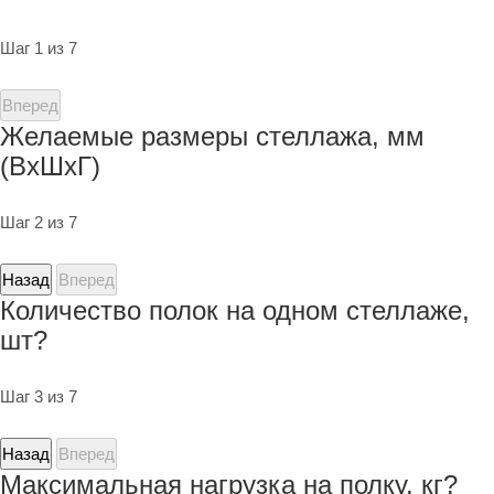
Шаг 1 из 7
Вперед
Желаемые размеры стеллажа, мм
(ВхШхГ)
Шаг 2 из 7
Назад
Вперед
Количество полок на одном стеллаже,
шт?
Шаг 3 из 7
Назад
Вперед
Максимальная нагрузка на полку, кг?