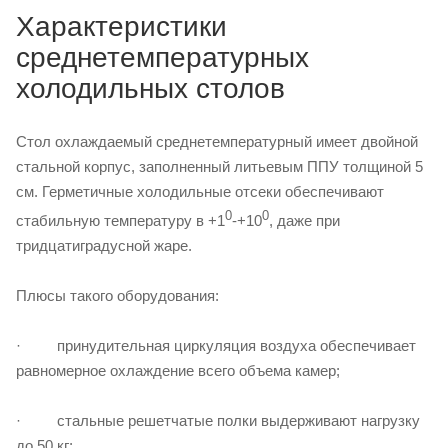
Характеристики
среднетемпературных
холодильных столов
Стол охлаждаемый среднетемпературный имеет двойной
стальной корпус, заполненный литьевым ППУ толщиной 5
см. Герметичные холодильные отсеки обеспечивают
0
0
стабильную температуру в +1
-+10
, даже при
тридцатиградусной жаре.
Плюсы такого оборудования:
· принудительная циркуляция воздуха обеспечивает
равномерное охлаждение всего объема камер;
· стальные решетчатые полки выдерживают нагрузку
до 50 кг;