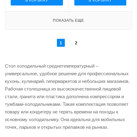
В КОРЗИНУ
В КОРЗИНУ
ПОКАЗАТЬ ЕЩЕ
1
2
Стол холодильный среднетемпературный –
универсальное, удобное решение для профессиональных
кухонь, кулинарий, гипермаркетов и небольших магазинов.
Рабочая столешница из высококачественной пищевой
стали, гранита или пластика дополнена компрессором и
тумбами-холодильниками. Такая комплектация позволяет
повару или кондитеру не терять времени на походы к
основному холодильнику. Она идеальна для мобильных
точек, ларьков и открытых прилавков на рынках.