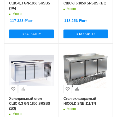
СШС-0,3 GN-1850 SRSBS
СШС-0,3-1850 SRSBS (1/3)
(1/6)
Много
Много
117 323
₽
/шт
118 256
₽
/шт
В КОРЗИНУ
В КОРЗИНУ
Холодильный стол
Стол охлаждаемый
СШС-0,3 GN-1850 SRSBS
HICOLD SNE 111/TN
(1/3)
Много
Много