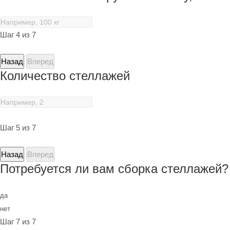
Шаг 4 из 7
Назад
Вперед
Количество стеллажей
Шаг 5 из 7
Назад
Вперед
Потребуется ли вам сборка стеллажей?
да
нет
Шаг 7 из 7