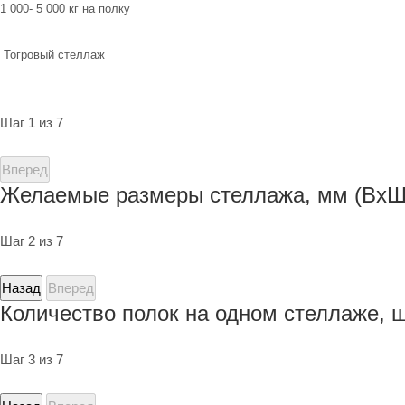
1 000- 5 000 кг на полку
Тогровый стеллаж
Шаг 1 из 7
Вперед
Желаемые размеры стеллажа, мм (ВхШ
Шаг 2 из 7
Назад
Вперед
Количество полок на одном стеллаже, 
Шаг 3 из 7