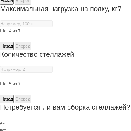
Назад
Вперед
Максимальная нагрузка на полку, кг?
Шаг 4 из 7
Назад
Вперед
Количество стеллажей
Шаг 5 из 7
Назад
Вперед
Потребуется ли вам сборка стеллажей?
да
нет