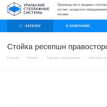
Производство и продажа стелла
систем, складского оборудования
техники
КАТАЛОГ
О КОМПАНИИ
Стойка ресепшн правостор
—
—
—
Главная
Каталог
Торговое оборудование
Кассовые м