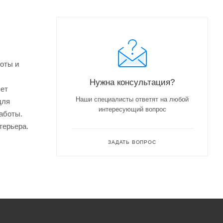
соты и
Нужна консультация?
яет
Наши специалисты ответят на любой
для
интересующий вопрос
аботы.
терьера.
ЗАДАТЬ ВОПРОС