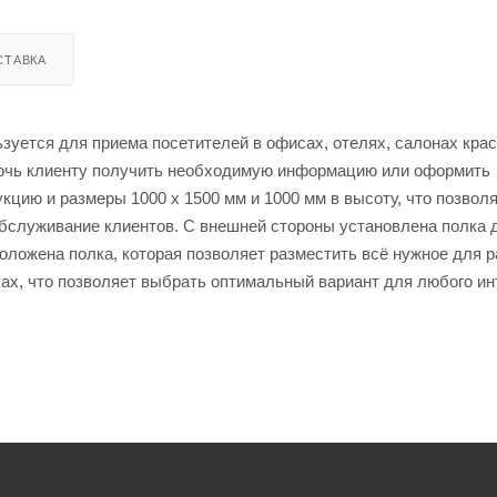
СТАВКА
ьзуется для приема посетителей в офисах, отелях, салонах кра
омочь клиенту получить необходимую информацию или оформить
цию и размеры 1000 x 1500 мм и 1000 мм в высоту, что позвол
обслуживание клиентов. С внешней стороны установлена полка 
оложена полка, которая позволяет разместить всё нужное для р
ах, что позволяет выбрать оптимальный вариант для любого ин