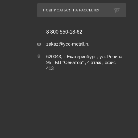
ПОДПИСАТЬСЯ НА РАССЫЛКУ
8 800 550-18-62
zakaz@ycc-metall.ru
620043, г. Екатеринбург , ул. Репина
95 , БЦ "Сенатор" , 4 этаж , офис
413