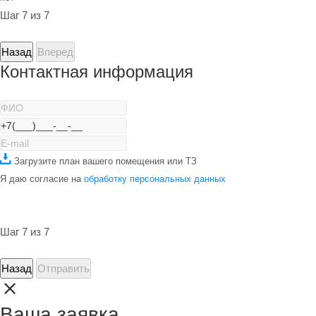
Шаг 7 из 7
Назад
Вперед
Контактная информация
Загрузите план вашего помещения или ТЗ
Я даю согласие на
обработку персональных данных
Шаг 7 из 7
Назад
Отправить
Ваша заявка