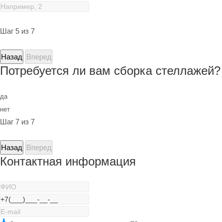
Шаг 5 из 7
Назад
Вперед
Потребуется ли вам сборка стеллажей?
да
нет
Шаг 7 из 7
Назад
Вперед
Контактная информация