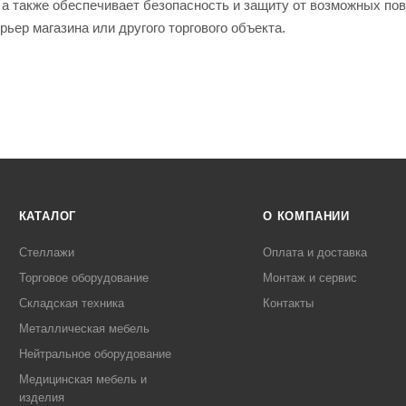
 а также обеспечивает безопасность и защиту от возможных по
рьер магазина или другого торгового объекта.
КАТАЛОГ
О КОМПАНИИ
Стеллажи
Оплата и доставка
Торговое оборудование
Монтаж и сервис
Складская техника
Контакты
Металлическая мебель
Нейтральное оборудование
Медицинская мебель и
изделия