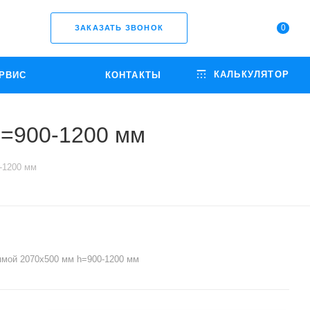
0
ЗАКАЗАТЬ ЗВОНОК
КАЛЬКУЛЯТОР
РВИС
КОНТАКТЫ
h=900-1200 мм
-1200 мм
ямой 2070х500 мм h=900-1200 мм