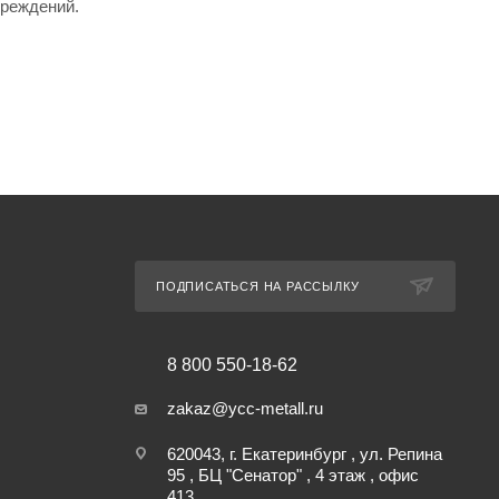
вреждений.
ПОДПИСАТЬСЯ НА РАССЫЛКУ
8 800 550-18-62
zakaz@ycc-metall.ru
620043, г. Екатеринбург , ул. Репина
95 , БЦ "Сенатор" , 4 этаж , офис
413