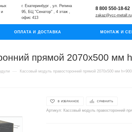
жных
г. Екатеринбург , ул. Репина
8 800 550-18-62
 и
95, БЦ "Сенатор" , 4 этаж ,
zakaz@ycc-metall.ru
офис 413
ОПЛАТА И ДОСТАВКА
МОНТАЖ И СЕ
ронний прямой 2070х500 мм 
—
одули
Кассовый модуль правосторонний прямой 2070х500 мм h=900
В ИЗБРАННОЕ
СРАВНИТЬ
Артикул:
Кассовый модуль правосторонний пр