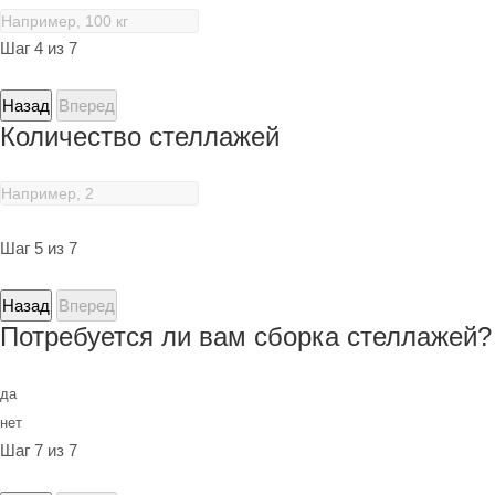
Шаг 4 из 7
Назад
Вперед
Количество стеллажей
Шаг 5 из 7
Назад
Вперед
Потребуется ли вам сборка стеллажей?
да
нет
Шаг 7 из 7