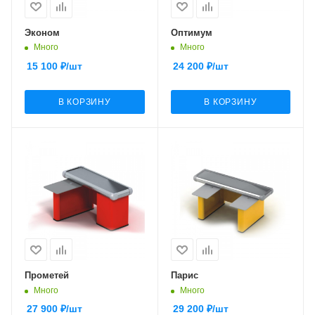
Эконом
Оптимум
Много
Много
15 100
₽
/шт
24 200
₽
/шт
В КОРЗИНУ
В КОРЗИНУ
Прометей
Парис
Много
Много
27 900
₽
/шт
29 200
₽
/шт