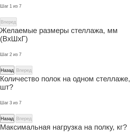
Шаг 1 из 7
Вперед
Желаемые размеры стеллажа, мм
(ВхШхГ)
Шаг 2 из 7
Назад
Вперед
Количество полок на одном стеллаже,
шт?
Шаг 3 из 7
Назад
Вперед
Максимальная нагрузка на полку, кг?