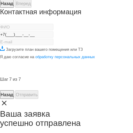
Назад
Вперед
Контактная информация
Загрузите план вашего помещения или ТЗ
Я даю согласие на
обработку персональных данных
Шаг 7 из 7
Назад
Отправить
Ваша заявка
успешно отправлена