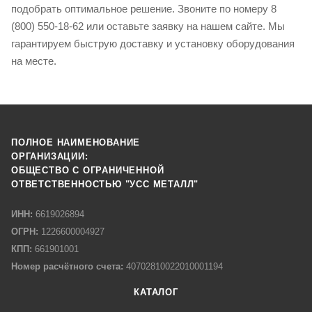
подобрать оптимальное решение. Звоните по номеру 8
(800) 550-18-62 или оставьте заявку на нашем сайте. Мы
гарантируем быструю доставку и установку оборудования
на месте.
ПОЛНОЕ НАИМЕНОВАНИЕ
ОРГАНИЗАЦИИ:
ОБЩЕСТВО С ОГРАНИЧЕННОЙ
ОТВЕТСТВЕННОСТЬЮ "УСС МЕТАЛЛ"
ИНН:
6619026894
ОГРН:
1226600004927
КПП:
661901001
Номер расчётного счета:
40702810022010001194
КАТАЛОГ