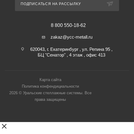
ПОДПИСАТЬСЯ НА РАССЫЛКУ
8 800 550-18-62
zakaz@ycc-metall.ru
620043, г. Екатеринбург , ул. Репина 95 ,
БЦ "Сенатор" , 4 этаж , офис 413
Карта сайта
Политика конфендициальности
2026 © Уральские стеллажные системы. Все
права защищены