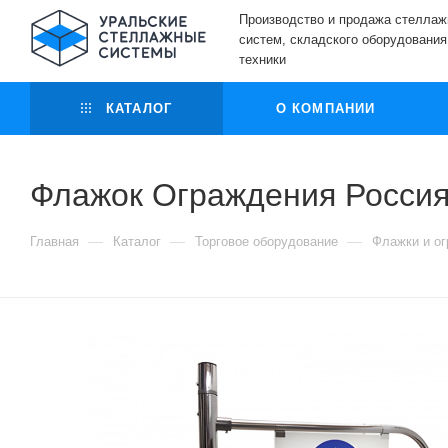
Производство и продажа стелла
систем, складского оборудования
техники
КАТАЛОГ
О КОМПАНИИ
Флажок Ограждения Россия
—
—
—
Главная
Каталог
Торговое оборудование
Флажки и о