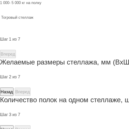
1 000- 5 000 кг на полку
Тогровый стеллаж
Шаг 1 из 7
Вперед
Желаемые размеры стеллажа, мм (ВхШ
Шаг 2 из 7
Назад
Вперед
Количество полок на одном стеллаже, 
Шаг 3 из 7