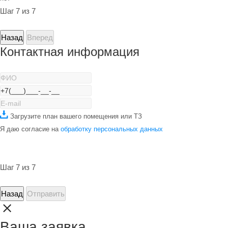
Шаг 7 из 7
Назад
Вперед
Контактная информация
Загрузите план вашего помещения или ТЗ
Я даю согласие на
обработку персональных данных
Шаг 7 из 7
Назад
Отправить
Ваша заявка