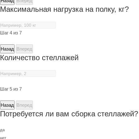
Назад
Вперед
Максимальная нагрузка на полку, кг?
Шаг 4 из 7
Назад
Вперед
Количество стеллажей
Шаг 5 из 7
Назад
Вперед
Потребуется ли вам сборка стеллажей?
да
нет