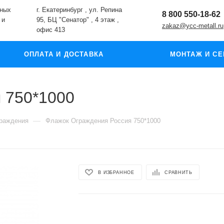
жных
г. Екатеринбург , ул. Репина
8 800 550-18-62
 и
95, БЦ "Сенатор" , 4 этаж ,
zakaz@ycc-metall.ru
офис 413
ОПЛАТА И ДОСТАВКА
МОНТАЖ И СЕ
 750*1000
—
граждения
Флажок Ограждения Россия 750*1000
В ИЗБРАННОЕ
СРАВНИТЬ