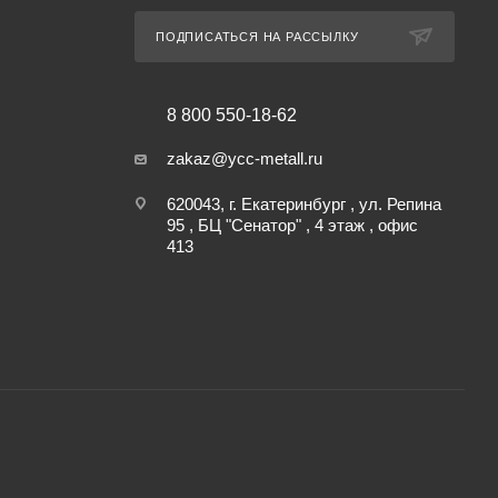
ПОДПИСАТЬСЯ НА РАССЫЛКУ
8 800 550-18-62
zakaz@ycc-metall.ru
620043, г. Екатеринбург , ул. Репина
95 , БЦ "Сенатор" , 4 этаж , офис
413