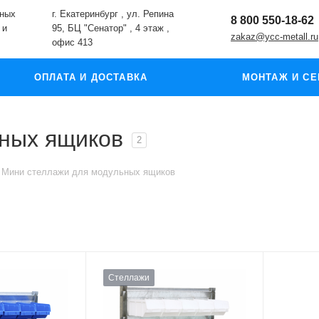
жных
г. Екатеринбург , ул. Репина
8 800 550-18-62
 и
95, БЦ "Сенатор" , 4 этаж ,
zakaz@ycc-metall.ru
офис 413
ОПЛАТА И ДОСТАВКА
МОНТАЖ И СЕ
ных ящиков
2
Мини стеллажи для модульных ящиков
Стеллажи