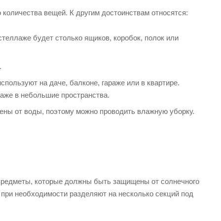
оличества вещей. К другим достоинствам относятся:
теллаже будет столько ящиков, коробок, полок или
.
пользуют на даче, балконе, гараже или в квартире.
аже в небольшие пространства.
ны от воды, поэтому можно проводить влажную уборку.
Предметы, которые должны быть защищены от солнечного
 при необходимости разделяют на несколько секций под