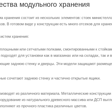
ства модульного хранения
а хранения состоит из нескольких элементов: стоек министелл
ов. В готовом виде у конструкции есть много отсеков для хране
истем хранения:
плошными или сетчатыми полками, смонтированными к стойкам
подходят для установки как в магазинах или на складах, так и в
ющие заднюю стенку и дверцы. Эти модели защищают размещен
ые сочетают заднюю стенку и частично открытые ящики.
изводят из различного материала. Металлические конструкци
орудование из натурального древесного массива или ДСП выгля
ыполняют из прочного пластика различных цветов.