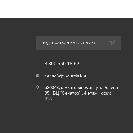
ПОДПИСАТЬСЯ НА РАССЫЛКУ
8 800 550-18-62
zakaz@ycc-metall.ru
620043, г. Екатеринбург , ул. Репина
95 , БЦ "Сенатор" , 4 этаж , офис
413