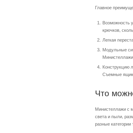
Главное преимуще
Возможность у
крючков, скол
Легкая перест
Модульные сис
Министеллажи 
Конструкцию л
Съемные ящик
Что можн
Министеллажи с м
света и пыли, ра
разные категории 