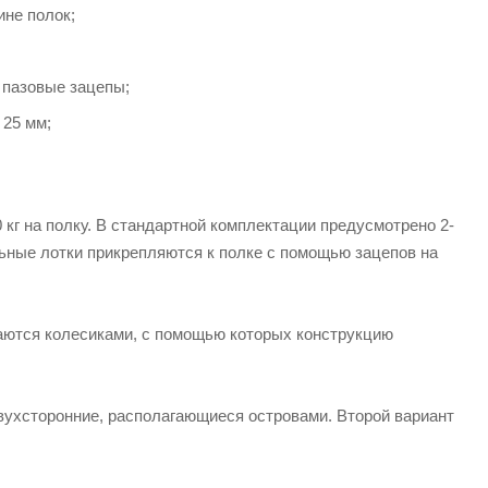
не полок;
 пазовые зацепы;
 25 мм;
кг на полку. В стандартной комплектации предусмотрено 2-
льные лотки прикрепляются к полке с помощью зацепов на
аются колесиками, с помощью которых конструкцию
двухсторонние, располагающиеся островами. Второй вариант