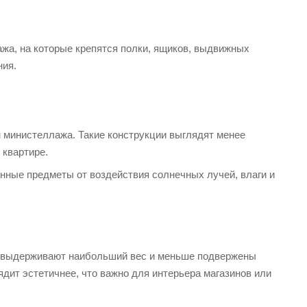
ажа, на которые крепятся полки, ящиков, выдвижных
ния.
 министеллажа. Такие конструкции выглядят менее
 квартире.
ные предметы от воздействия солнечных лучей, влаги и
и выдерживают наибольший вес и меньше подвержены
дит эстетичнее, что важно для интерьера магазинов или