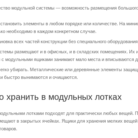
ство модульной системы — возможность размещения большого к
становить элементы в любом порядке или количестве. На минис
ько необходимо в каждом конкретном случае.
ановка всех частей конструкции без специального оборудования
темы размещают и в офисных, и в складских помещениях. Их ис
с модульными ящиками занимают мало места и вписываются д
егко убирать. Металлические или деревянные элементы защище
и быстро вынимаются и очищаются.
о хранить в модульных лотках
одульными лотками подходят для практически любых вещей. 
змещают в закрытых ячейках. Ящики для хранения мелких вещей
товаров.