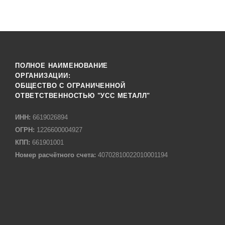
ПОЛНОЕ НАИМЕНОВАНИЕ
ОРГАНИЗАЦИИ:
ОБЩЕСТВО С ОГРАНИЧЕННОЙ
ОТВЕТСТВЕННОСТЬЮ "УСС МЕТАЛЛ"
ИНН:
6619026894
ОГРН:
1226600004927
КПП:
661901001
Номер расчётного счета:
40702810022010001194