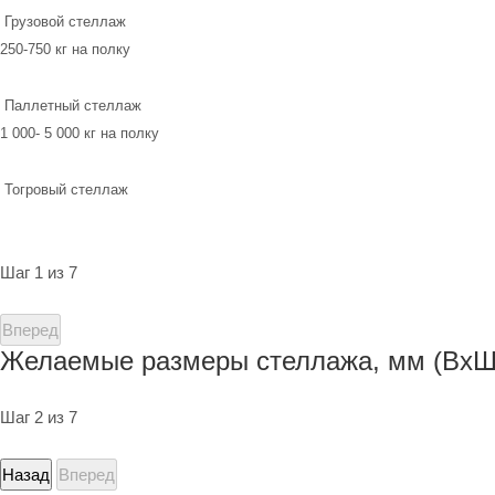
Грузовой стеллаж
250-750 кг на полку
Паллетный стеллаж
1 000- 5 000 кг на полку
Тогровый стеллаж
Шаг 1 из 7
Вперед
Желаемые размеры стеллажа, мм (ВхШ
Шаг 2 из 7
Назад
Вперед