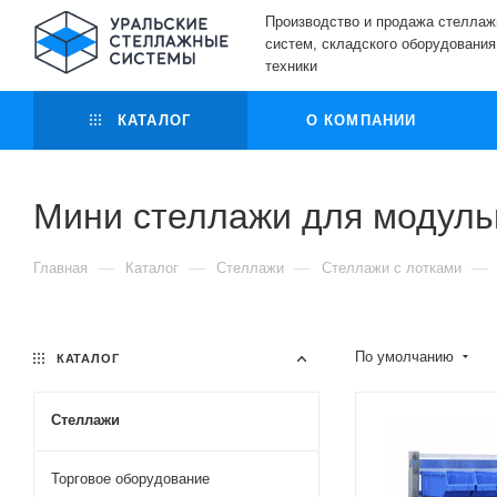
Производство и продажа стелла
систем, складского оборудования
техники
КАТАЛОГ
О КОМПАНИИ
Мини стеллажи для модуль
—
—
—
—
Главная
Каталог
Стеллажи
Стеллажи с лотками
По умолчанию
КАТАЛОГ
Стеллажи
Торговое оборудование