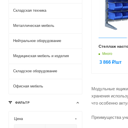
Складская техника
Металлическая мебель
Нейтральное оборудование
Стеллаж наст
Много
Медицинская мебель и изделия
3 866
₽
/шт
Складское оборудование
Офисная мебель
Модульные ящики 
хранения использ
что особенно акт
ФИЛЬТР
Преимущества ун
Цена