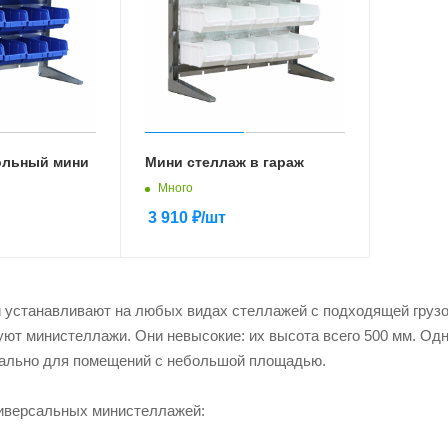
ольный мини
Мини стеллаж в гараж
Много
3 910
₽
/шт
устанавливают на любых видах стеллажей с подходящей грузо
уют министеллажи. Они невысокие: их высота всего 500 мм. Одн
уально для помещений с небольшой площадью.
иверсальных министеллажей: