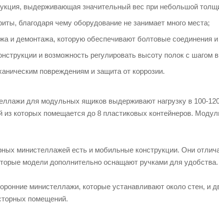
рукция, выдерживающая значительный вес при небольшой толщи
иты, благодаря чему оборудование не занимает много места;
ажа и демонтажа, которую обеспечивают болтовые соединения и
нструкции и возможность регулировать высоту полок с шагом в
ханическим повреждениям и защита от коррозии.
еллажи для модульных ящиков выдерживают нагрузку в 100-120 
ый из которых помещается до 8 пластиковых контейнеров. Моду
ных министеллажей есть и мобильные конструкции. Они отлич
оторые модели дополнительно оснащают ручками для удобства.
торонние министеллажи, которые устанавливают около стен, и 
сторных помещений.