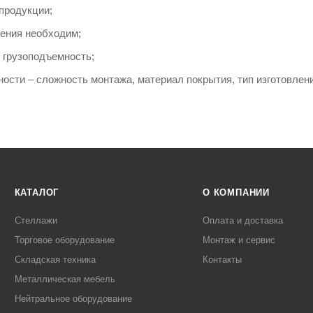
продукции;
нения необходим;
 грузоподъемность;
ности – сложность монтажа, материал покрытия, тип изготовлен
КАТАЛОГ
О КОМПАНИИ
Стеллажи
Оплата и доставка
Торговое оборудование
Монтаж и сервис
Складская техника
Контакты
Металлическая мебель
Нейтральное оборудование