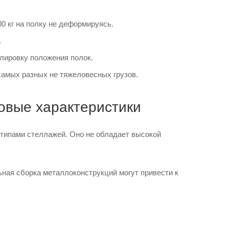
0 кг на полку не деформируясь.
.
лировку положения полок.
самых разных не тяжеловесных грузов.
овые характеристики
 типами стеллажей. Оно не обладает высокой
ьная сборка металлоконструкций могут привести к