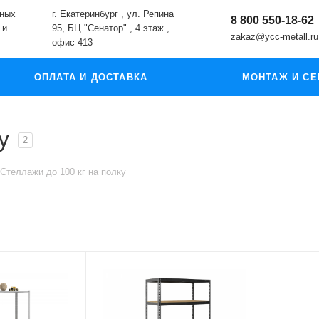
жных
г. Екатеринбург , ул. Репина
8 800 550-18-62
 и
95, БЦ "Сенатор" , 4 этаж ,
zakaz@ycc-metall.ru
офис 413
ОПЛАТА И ДОСТАВКА
МОНТАЖ И СЕ
у
2
Стеллажи до 100 кг на полку