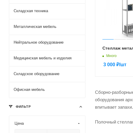
Складская техника
Металлическая мебель
Нейтральное оборудование
Стеллаж мета
Много
Медицинская мебель и изделия
3 000
₽
/шт
Складское оборудование
Офисная мебель
Сборно-разборные
оборудования архи
впитывает запахи.
ФИЛЬТР
Полочный стеллаж
Цена