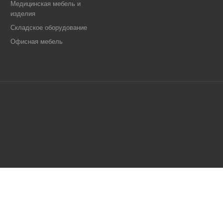
Медицинская мебель и
изделия
Складское оборудование
Офисная мебель