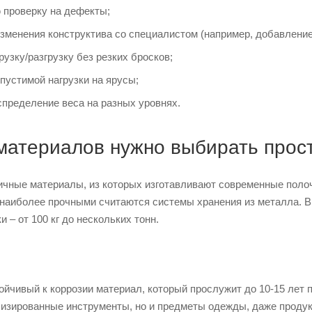
 проверку на дефекты;
зменения конструктива со специалистом (например, добавление
рузку/разгрузку без резких бросков;
пустимой нагрузки на ярусы;
спределение веса на разных уровнях.
материалов нужно выбирать прост
чные материалы, из которых изготавливают современные полоч
наиболее прочными считаются системы хранения из металла. В
и – от 100 кг до нескольких тонн.
ойчивый к коррозии материал, который прослужит до 10-15 лет 
лизированные инструменты, но и предметы одежды, даже продукт