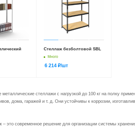
ллический
Стеллаж безболтовой SBL
Много
6 214
₽
/шт
 металлические стеллажи с нагрузкой до 100 кг на полку прим
вов, дома, гаражей и т. д. Они устойчивы к коррозии, изготавли
 – это современное решение для организации системы хранения