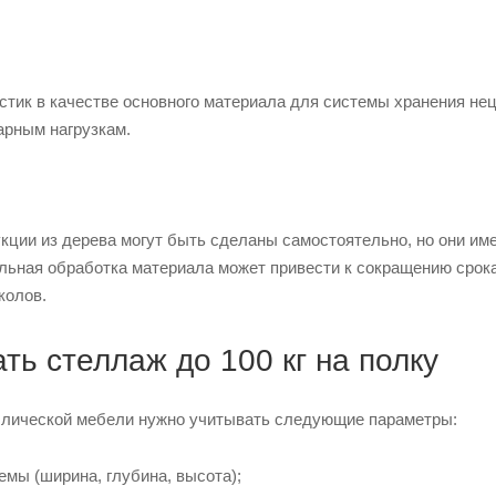
тик в качестве основного материала для системы хранения нец
арным нагрузкам.
кции из дерева могут быть сделаны самостоятельно, но они им
льная обработка материала может привести к сокращению срока 
колов.
ть стеллаж до 100 кг на полку
лической мебели нужно учитывать следующие параметры:
емы (ширина, глубина, высота);