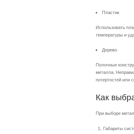
Пластик
Использовать плас
температуры и уд
Дерево
Полочные констру
металла. Неправи
потертостей или с
Как выбра
При выборе метал
Габариты сист