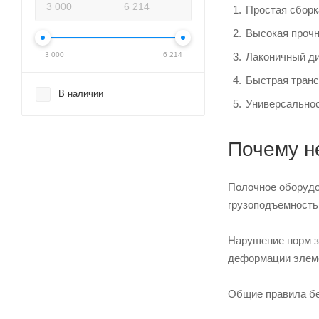
Простая сборк
Высокая прочн
3 000
6 214
Лаконичный ди
Быстрая транс
В наличии
Универсальнос
Почему н
Полочное оборудо
грузоподъемность
Нарушение норм за
деформации элем
Общие правила бе