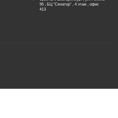
95 , БЦ "Сенатор" , 4 этаж , офис
413