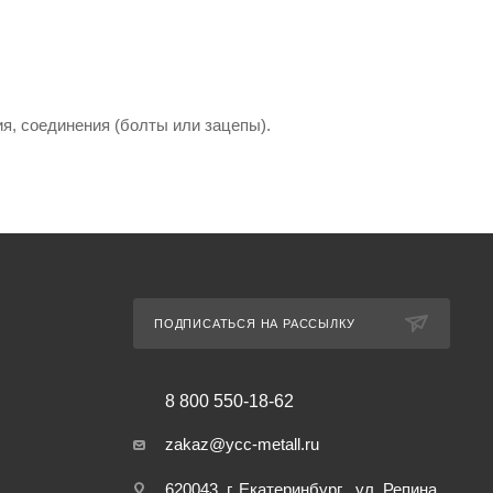
ия, соединения (болты или зацепы).
ПОДПИСАТЬСЯ НА РАССЫЛКУ
8 800 550-18-62
zakaz@ycc-metall.ru
620043, г. Екатеринбург , ул. Репина