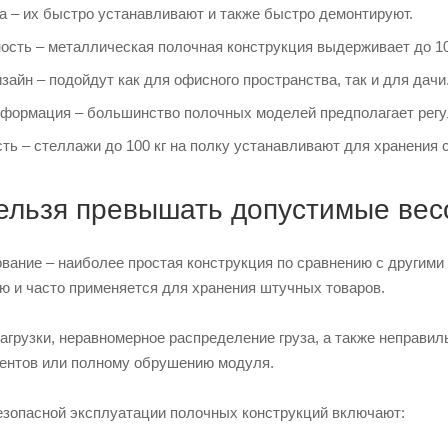
а – их быстро устанавливают и также быстро демонтируют.
ость – металлическая полочная конструкция выдерживает до 10
зайн – подойдут как для офисного пространства, так и для дачи
формация – большинство полочных моделей предполагает регу
ть – стеллажи до 100 кг на полку устанавливают для хранения 
ельзя превышать допустимые вес
вание – наиболее простая конструкция по сравнению с другими
ю и часто применяется для хранения штучных товаров.
грузки, неравномерное распределение груза, а также неправил
ентов или полному обрушению модуля.
зопасной эксплуатации полочных конструкций включают: