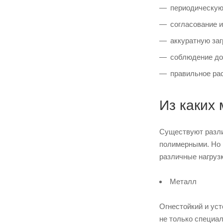
периодическую
согласование и
аккуратную заг
соблюдение до
правильное ра
Из каких 
Существуют разли
полимерными. Но 
различные нагрузк
Металл
Огнестойкий и уст
не только специа