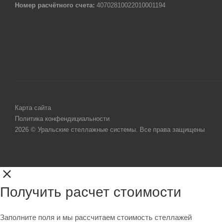
Номер расчётного счета:
40702810022010001194
Карта сайта
Политика конфендициальности
2026 © Уральские стеллажные системы. Все права защищены
Получить расчет стоимости
Заполните поля и мы рассчитаем стоимость стеллажей