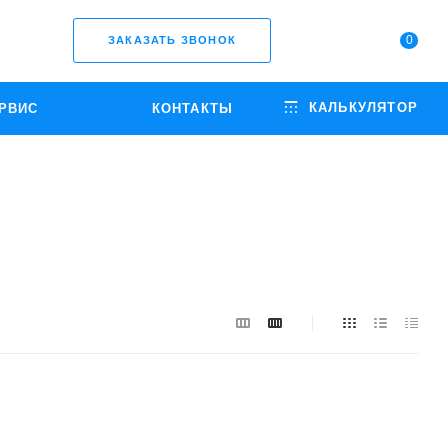
0
ЗАКАЗАТЬ ЗВОНОК
КАЛЬКУЛЯТОР
РВИС
КОНТАКТЫ