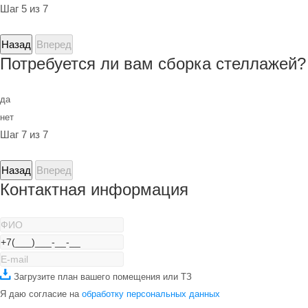
Шаг 5 из 7
Назад
Вперед
Потребуется ли вам сборка стеллажей?
да
нет
Шаг 7 из 7
Назад
Вперед
Контактная информация
Загрузите план вашего помещения или ТЗ
Я даю согласие на
обработку персональных данных