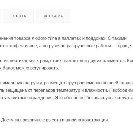
ОПЛАТА
ДОСТАВКА
ения товаров любого типа в паллетах и поддонах. С такими
тся эффективнее, а погрузочно-разгрузочные работы — проще.
 из вертикальных рам, стоек, паллетов и других элементов. К
х балок можно регулировать.
симальную нагрузку, размещать груз равномерно по всей площа
ль защищена от перепадов температур и влажности. Необходим
ать защитные ограждения. Это обеспечит безопасную эксплуат
г. Доступны различные высота и ширина конструкции.