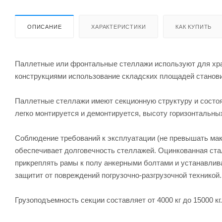
ОПИСАНИЕ
ХАРАКТЕРИСТИКИ
КАК КУПИТЬ
Паллетные или фронтальные стеллажи используют для хран
конструкциями использование складских площадей станови
Паллетные стеллажи имеют секционную структуру и состоят
легко монтируется и демонтируется, высоту горизонтальны
Соблюдение требований к эксплуатации (не превышать мак
обеспечивает долговечность стеллажей. Оцинкованная ста
прикреплять рамы к полу анкерными болтами и устанавлив
защитит от повреждений погрузочно-разгрузочной техникой.
Грузоподъемность секции составляет от 4000 кг до 15000 к