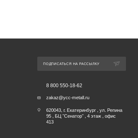
ПОДПИСАТЬСЯ НА РАССЫЛКУ
8 800 550-18-62
zakaz@ycc-metall.ru
620043, г. Екатеринбург , ул. Репина
95 , БЦ "Сенатор" , 4 этаж , офис
413