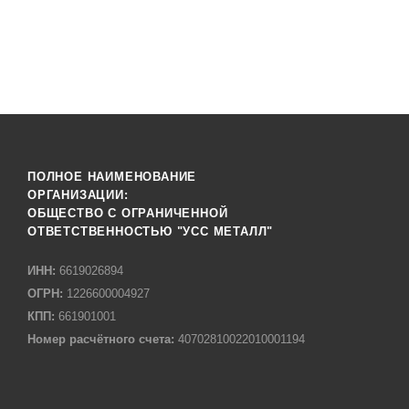
ПОЛНОЕ НАИМЕНОВАНИЕ
ОРГАНИЗАЦИИ:
ОБЩЕСТВО С ОГРАНИЧЕННОЙ
ОТВЕТСТВЕННОСТЬЮ "УСС МЕТАЛЛ"
ИНН:
6619026894
ОГРН:
1226600004927
КПП:
661901001
Номер расчётного счета:
40702810022010001194