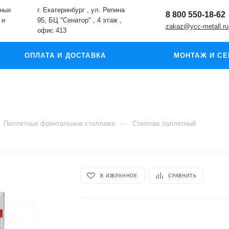
жных
г. Екатеринбург , ул. Репина
8 800 550-18-62
 и
95, БЦ "Сенатор" , 4 этаж ,
zakaz@ycc-metall.ru
офис 413
ОПЛАТА И ДОСТАВКА
МОНТАЖ И СЕ
—
Паллетные фронтальные стеллажи
Стеллаж паллетный
В ИЗБРАННОЕ
СРАВНИТЬ