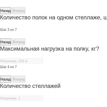
Назад
Вперед
Количество полок на одном стеллаже, 
Шаг 3 из 7
Назад
Вперед
Максимальная нагрузка на полку, кг?
Шаг 4 из 7
Назад
Вперед
Количество стеллажей