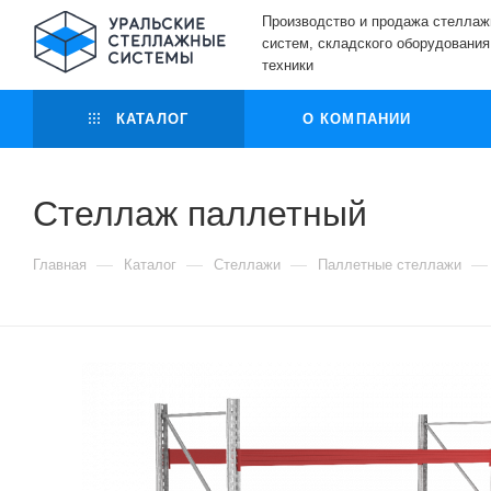
Производство и продажа стелла
систем, складского оборудования
техники
КАТАЛОГ
О КОМПАНИИ
Стеллаж паллетный
—
—
—
—
Главная
Каталог
Стеллажи
Паллетные стеллажи