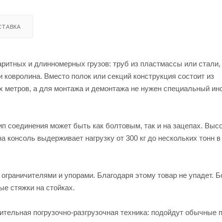
СТАВКА
ритных и длинномерных грузов: труб из пластмассы или стали,
 ковролина. Вместо полок или секций конструкция состоит из
 метров, а для монтажа и демонтажа не нужен специальный ин
п соединения может быть как болтовым, так и на зацепах. Выс
на консоль выдерживает нагрузку от 300 кг до нескольких тонн в
ограничителями и упорами. Благодаря этому товар не упадет. 
е стяжки на стойках.
тельная погрузочно-разгрузочная техника: подойдут обычные п