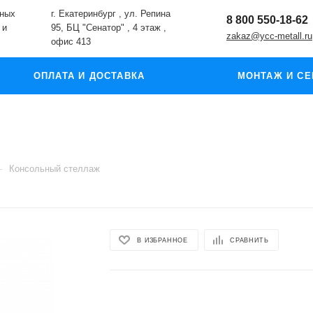
жных
г. Екатеринбург , ул. Репина
8 800 550-18-62
 и
95, БЦ "Сенатор" , 4 этаж ,
zakaz@ycc-metall.ru
офис 413
ОПЛАТА И ДОСТАВКА
МОНТАЖ И СЕ
—
Консольный стеллаж
В ИЗБРАННОЕ
СРАВНИТЬ