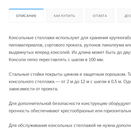
ОПИСАНИЕ
КАК КУПИТЬ
ОПЛАТА
ДО
Консольные стеллажи используют для хранения крупногаба
пиломатериалов, сортового проката, рулонов линолеума или
выдвинутых вперед консолей. Их длина может быть до двух
Консоли легко переставлять с шагом в 100 мм.
Стальные стойки покрыты цинком и защитным порошком. Ти
консольного стеллажа — от 2 м до 12 м с шагом в 0,5 м. Од
зависимости от проекта.
Для дополнительной безопасности конструкцию оборудуют 
прочность обеспечивают крестообразные или горизонтальны
Для обслуживания консольных стеллажей не нужна дополни