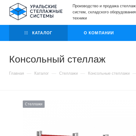
Производство и продажа стелла
систем, складского оборудования
техники
КАТАЛОГ
О КОМПАНИИ
Консольный стеллаж
—
—
—
Главная
Каталог
Стеллажи
Консольные стеллажи
Стеллажи