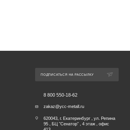
ПОДПИСАТЬСЯ НА РАССЫЛКУ
8 800 550-18-62
zakaz@ycc-metall.ru
620043, г. Екатеринбург , ул. Репина
95 , БЦ "Сенатор" , 4 этаж , офис
413