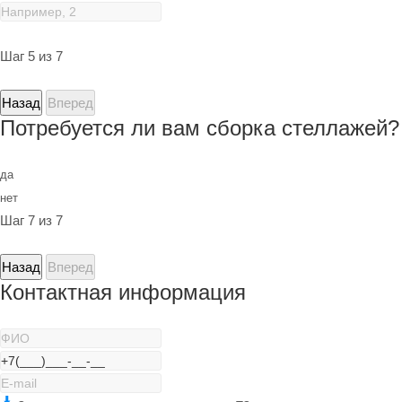
Шаг 5 из 7
Назад
Вперед
Потребуется ли вам сборка стеллажей?
да
нет
Шаг 7 из 7
Назад
Вперед
Контактная информация