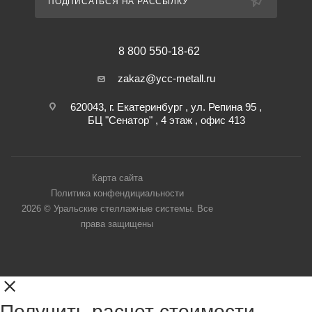
ПОДПИСАТЬСЯ НА РАССЫЛКУ
8 800 550-18-62
zakaz@ycc-metall.ru
620043, г. Екатеринбург , ул. Репина 95 ,
БЦ "Сенатор" , 4 этаж , офис 413
Карта сайта
Политика конфендициальности
2026 © Уральские стеллажные системы. Все
права защищены
Получить расчет стоимости