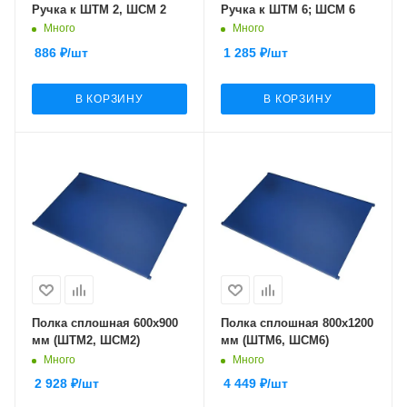
Ручка к ШТМ 2, ШСМ 2
Ручка к ШТМ 6; ШСМ 6
Много
Много
886
₽
/шт
1 285
₽
/шт
В КОРЗИНУ
В КОРЗИНУ
Полка сплошная 600х900
Полка сплошная 800х1200
мм (ШТМ2, ШСМ2)
мм (ШТМ6, ШСМ6)
Много
Много
2 928
₽
/шт
4 449
₽
/шт