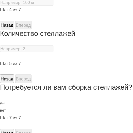
Шаг 4 из 7
Назад
Вперед
Количество стеллажей
Шаг 5 из 7
Назад
Вперед
Потребуется ли вам сборка стеллажей?
да
нет
Шаг 7 из 7