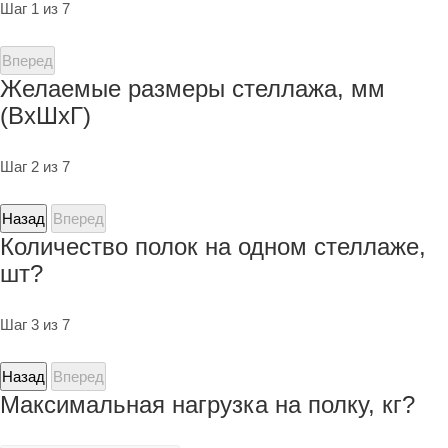
Шаг 1 из 7
Вперед
Желаемые размеры стеллажа, мм
(ВхШхГ)
Шаг 2 из 7
Назад
Вперед
Количество полок на одном стеллаже,
шт?
Шаг 3 из 7
Назад
Вперед
Максимальная нагрузка на полку, кг?