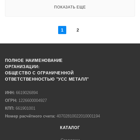
ПОКАЗАТЬ ЕЩЕ
1
2
ПОЛНОЕ НАИМЕНОВАНИЕ
ОРГАНИЗАЦИИ:
ОБЩЕСТВО С ОГРАНИЧЕННОЙ
ОТВЕТСТВЕННОСТЬЮ "УСС МЕТАЛЛ"
ИНН:
6619026894
ОГРН:
1226600004927
КПП:
661901001
Номер расчётного счета:
40702810022010001194
КАТАЛОГ