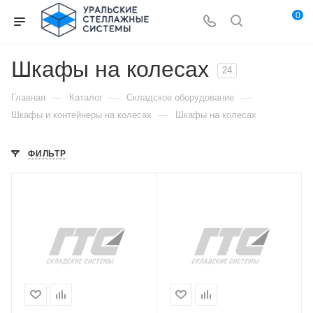
0
Шкафы на колесах
24
—
—
—
Главная
Каталог
Складское оборудование
—
Шкафы и контейнеры на колесах
Шкафы на колесах
ФИЛЬТР