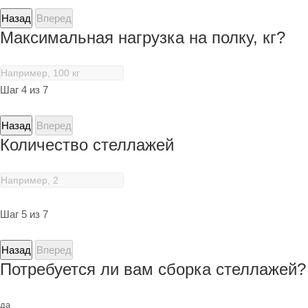
Назад
Вперед
Максимальная нагрузка на полку, кг?
Шаг 4 из 7
Назад
Вперед
Количество стеллажей
Шаг 5 из 7
Назад
Вперед
Потребуется ли вам сборка стеллажей?
да