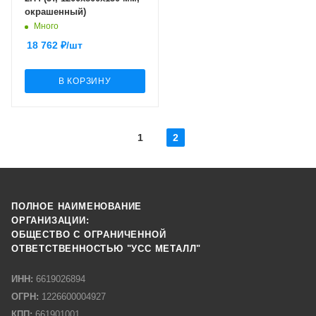
окрашенный)
Много
18 762
₽
/шт
В КОРЗИНУ
1
2
ПОЛНОЕ НАИМЕНОВАНИЕ
ОРГАНИЗАЦИИ:
ОБЩЕСТВО С ОГРАНИЧЕННОЙ
ОТВЕТСТВЕННОСТЬЮ "УСС МЕТАЛЛ"
ИНН:
6619026894
ОГРН:
1226600004927
КПП:
661901001