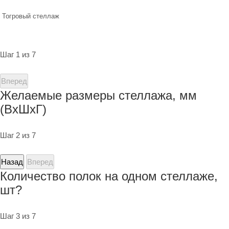
Тогровый стеллаж
Шаг 1 из 7
Вперед
Желаемые размеры стеллажа, мм
(ВхШхГ)
Шаг 2 из 7
Назад
Вперед
Количество полок на одном стеллаже,
шт?
Шаг 3 из 7