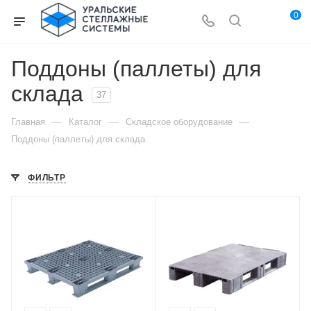
0
Поддоны (паллеты) для
склада
37
—
—
—
Главная
Каталог
Складское оборудование
Поддоны (паллеты) для склада
ФИЛЬТР