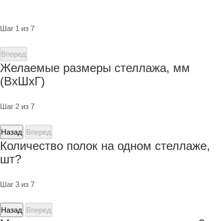
Шаг 1 из 7
Вперед
Желаемые размеры стеллажа, мм
(ВхШхГ)
Шаг 2 из 7
Назад
Вперед
Количество полок на одном стеллаже,
шт?
Шаг 3 из 7
Назад
Вперед