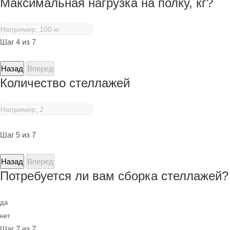
Максимальная нагрузка на полку, кг?
Шаг 4 из 7
Назад
Вперед
Количество стеллажей
Шаг 5 из 7
Назад
Вперед
Потребуется ли вам сборка стеллажей?
да
нет
Шаг 7 из 7