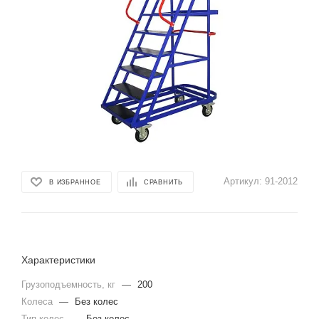
Артикул:
91-2012
В ИЗБРАННОЕ
СРАВНИТЬ
Характеристики
Грузоподъемность, кг
—
200
Колеса
—
Без колес
Тип колес
—
Без колес