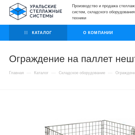
Производство и продажа стелла
систем, складского оборудования
техники
КАТАЛОГ
О КОМПАНИИ
Ограждение на паллет не
—
—
—
Главная
Каталог
Складское оборудование
Ограждени