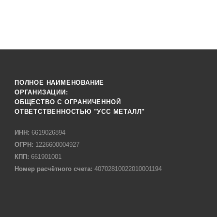
ПОЛНОЕ НАИМЕНОВАНИЕ
ОРГАНИЗАЦИИ:
ОБЩЕСТВО С ОГРАНИЧЕННОЙ
ОТВЕТСТВЕННОСТЬЮ "УСС МЕТАЛЛ"
ИНН:
6619026894
ОГРН:
1226600004927
КПП:
661901001
Номер расчётного счета:
40702810022010001194