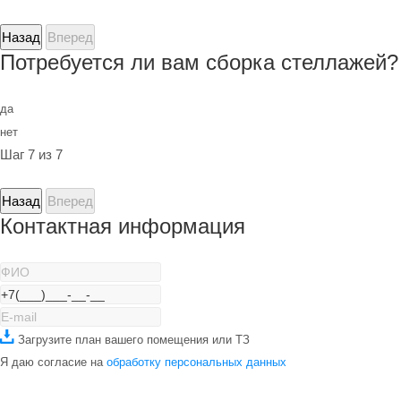
Назад
Вперед
Потребуется ли вам сборка стеллажей?
да
нет
Шаг 7 из 7
Назад
Вперед
Контактная информация
Загрузите план вашего помещения или ТЗ
Я даю согласие на
обработку персональных данных