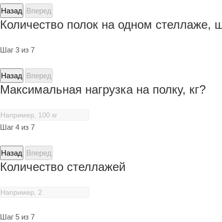
Назад
Вперед
Количество полок на одном стеллаже, 
Шаг 3 из 7
Назад
Вперед
Максимальная нагрузка на полку, кг?
Шаг 4 из 7
Назад
Вперед
Количество стеллажей
Шаг 5 из 7