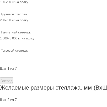
100-200 кг на полку
Грузовой стеллаж
250-750 кг на полку
Паллетный стеллаж
1 000- 5 000 кг на полку
Тогровый стеллаж
Шаг 1 из 7
Вперед
Желаемые размеры стеллажа, мм (ВхШ
Шаг 2 из 7