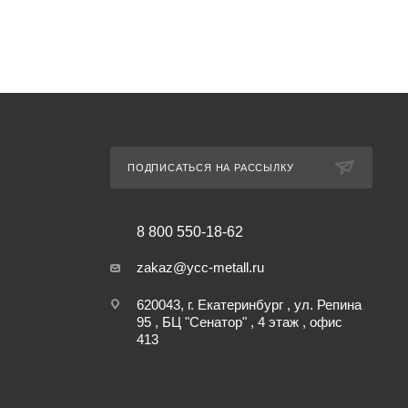
ПОДПИСАТЬСЯ НА РАССЫЛКУ
8 800 550-18-62
zakaz@ycc-metall.ru
620043, г. Екатеринбург , ул. Репина
95 , БЦ "Сенатор" , 4 этаж , офис
413