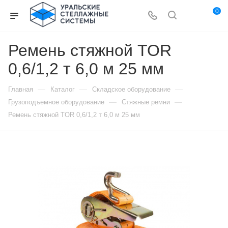
0
Ремень стяжной TOR
0,6/1,2 т 6,0 м 25 мм
—
—
—
Главная
Каталог
Складское оборудование
—
—
Грузоподъемное оборудование
Стяжные ремни
Ремень стяжной TOR 0,6/1,2 т 6,0 м 25 мм