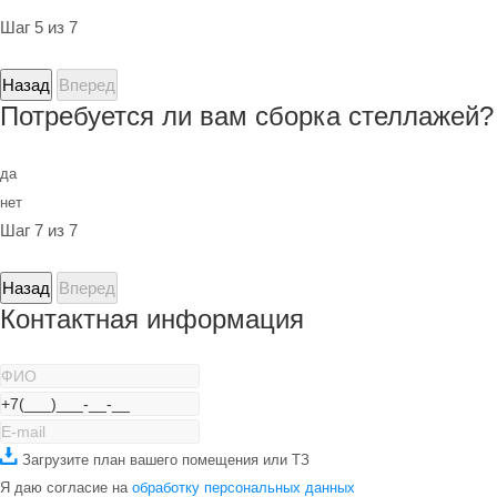
Шаг 5 из 7
Назад
Вперед
Потребуется ли вам сборка стеллажей?
да
нет
Шаг 7 из 7
Назад
Вперед
Контактная информация
Загрузите план вашего помещения или ТЗ
Я даю согласие на
обработку персональных данных