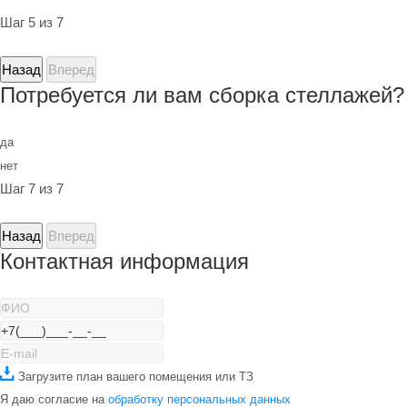
Шаг 5 из 7
Назад
Вперед
Потребуется ли вам сборка стеллажей?
да
нет
Шаг 7 из 7
Назад
Вперед
Контактная информация
Загрузите план вашего помещения или ТЗ
Я даю согласие на
обработку персональных данных