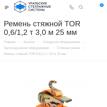
0
Ремень стяжной TOR
0,6/1,2 т 3,0 м 25 мм
—
—
—
Главная
Каталог
Складское оборудование
—
—
Грузоподъемное оборудование
Стяжные ремни
Ремень стяжной TOR 0,6/1,2 т 3,0 м 25 мм