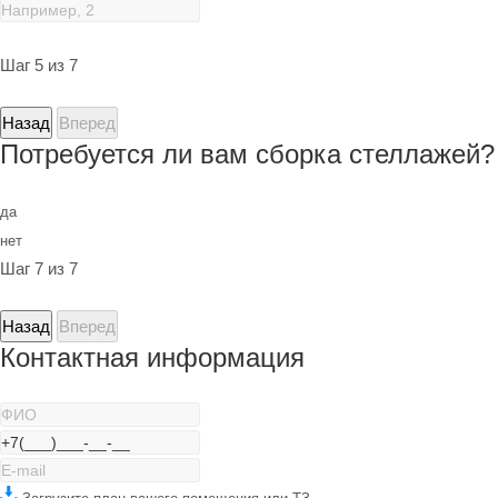
Шаг 5 из 7
Назад
Вперед
Потребуется ли вам сборка стеллажей?
да
нет
Шаг 7 из 7
Назад
Вперед
Контактная информация