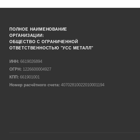
ПОЛНОЕ НАИМЕНОВАНИЕ
ОРГАНИЗАЦИИ:
ОБЩЕСТВО С ОГРАНИЧЕННОЙ
ОТВЕТСТВЕННОСТЬЮ "УСС МЕТАЛЛ"
ИНН:
6619026894
ОГРН:
1226600004927
КПП:
661901001
Номер расчётного счета:
40702810022010001194