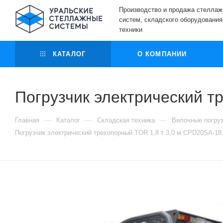
Производство и продажа стелла
систем, складского оборудования
техники
КАТАЛОГ
О КОМПАНИИ
Погрузчик электрический т
—
—
—
Главная
Каталог
Складская техника
Вилочные погру
Погрузчик электрический трехопорный TOR 1,8 т 3,0 м CPD20SA-18 L