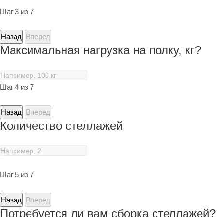
Шаг 3 из 7
Назад
Вперед
Максимальная нагрузка на полку, кг?
Шаг 4 из 7
Назад
Вперед
Количество стеллажей
Шаг 5 из 7
Назад
Вперед
Потребуется ли вам сборка стеллажей?