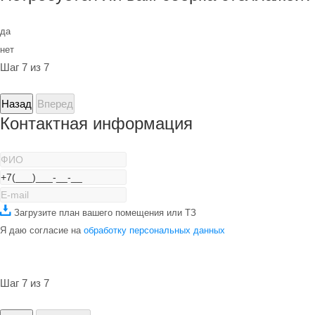
да
нет
Шаг 7 из 7
Назад
Вперед
Контактная информация
Загрузите план вашего помещения или ТЗ
Я даю согласие на
обработку персональных данных
Шаг 7 из 7