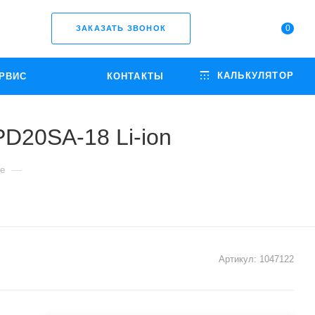
0
ЗАКАЗАТЬ ЗВОНОК
КАЛЬКУЛЯТОР
РВИС
КОНТАКТЫ
PD20SA-18 Li-ion
—
ые
Артикул:
1047122