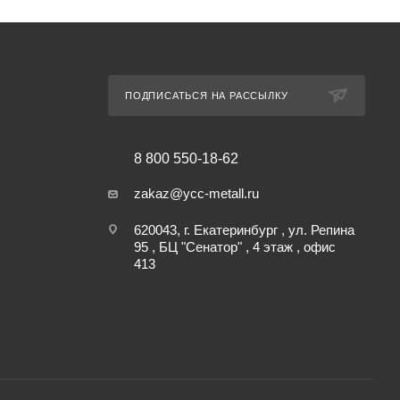
ПОДПИСАТЬСЯ НА РАССЫЛКУ
8 800 550-18-62
zakaz@ycc-metall.ru
620043, г. Екатеринбург , ул. Репина
95 , БЦ "Сенатор" , 4 этаж , офис
413