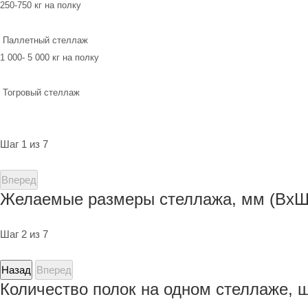
250-750 кг на полку
Паллетный стеллаж
1 000- 5 000 кг на полку
Тогровый стеллаж
Шаг 1 из 7
Вперед
Желаемые размеры стеллажа, мм (ВхШ
Шаг 2 из 7
Назад
Вперед
Количество полок на одном стеллаже, 