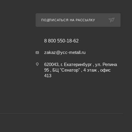
ПОДПИСАТЬСЯ НА РАССЫЛКУ
8 800 550-18-62
zakaz@ycc-metall.ru
620043, г. Екатеринбург , ул. Репина
95 , БЦ "Сенатор" , 4 этаж , офис
413