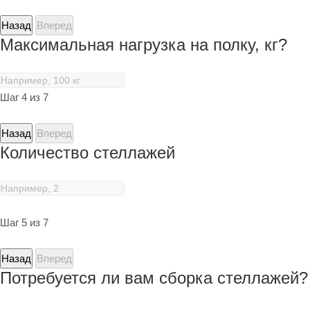
Назад
Вперед
Максимальная нагрузка на полку, кг?
Шаг 4 из 7
Назад
Вперед
Количество стеллажей
Шаг 5 из 7
Назад
Вперед
Потребуется ли вам сборка стеллажей?