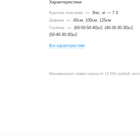
Характеристики
Краткое описание
—
Вес, кг — 7.3
Ширина
—
65см, 100см, 125см
Глубина
—
(60-50-50-40)x2, (40-30-30-30)x2,
(50-40-30-30)x2
Все характеристики
Минимальная сумма заказа от 10 000 рублей, акт