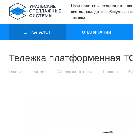
Производство и продажа стелла
систем, складского оборудования
техники
КАТАЛОГ
О КОМПАНИИ
Тележка платформенная T
—
—
—
—
Главная
Каталог
Складская техника
Тележки
Ру