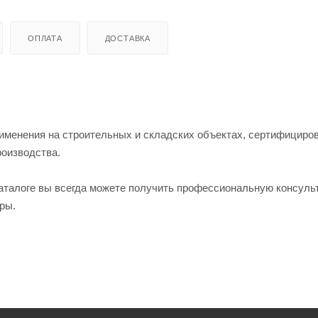
ОПЛАТА
ДОСТАВКА
менения на строительных и складских объектах, сертифициро
роизводства.
талоге вы всегда можете получить профессиональную консуль
ры.