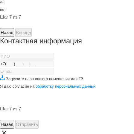
да
нет
Шаг 7 из 7
Назад
Вперед
Контактная информация
Загрузите план вашего помещения или ТЗ
Я даю согласие на
обработку персональных данных
Шаг 7 из 7
Назад
Отправить