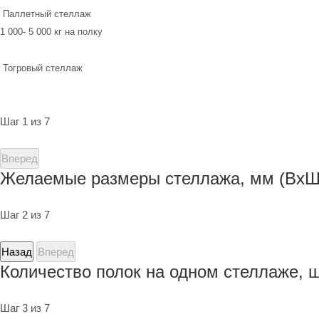
Паллетный стеллаж
1 000- 5 000 кг на полку
Тогровый стеллаж
Шаг 1 из 7
Вперед
Желаемые размеры стеллажа, мм (ВхШ
Шаг 2 из 7
Назад
Вперед
Количество полок на одном стеллаже, 
Шаг 3 из 7