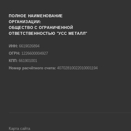
ПОЛНОЕ НАИМЕНОВАНИЕ
ОРГАНИЗАЦИИ:
ОБЩЕСТВО С ОГРАНИЧЕННОЙ
ОТВЕТСТВЕННОСТЬЮ "УСС МЕТАЛЛ"
ИНН:
6619026894
ОГРН:
1226600004927
КПП:
661901001
Номер расчётного счета:
40702810022010001194
Карта сайта