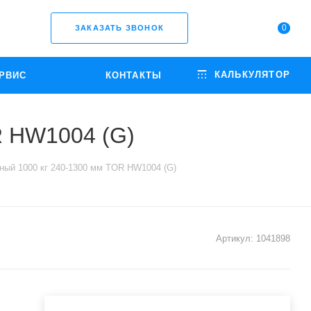
0
ЗАКАЗАТЬ ЗВОНОК
КАЛЬКУЛЯТОР
РВИС
КОНТАКТЫ
R HW1004 (G)
ный 1000 кг 240-1300 мм TOR HW1004 (G)
Артикул:
1041898