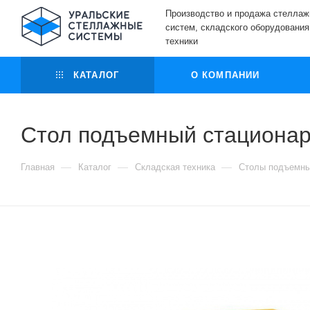
Производство и продажа стелла
систем, складского оборудования
техники
КАТАЛОГ
О КОМПАНИИ
Стол подъемный стационар
—
—
—
Главная
Каталог
Складская техника
Столы подъемн