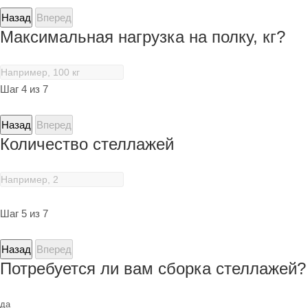
Назад
Вперед
Максимальная нагрузка на полку, кг?
Шаг 4 из 7
Назад
Вперед
Количество стеллажей
Шаг 5 из 7
Назад
Вперед
Потребуется ли вам сборка стеллажей?
да