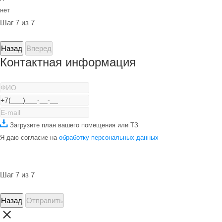
нет
Шаг 7 из 7
Назад
Вперед
Контактная информация
Загрузите план вашего помещения или ТЗ
Я даю согласие на
обработку персональных данных
Шаг 7 из 7
Назад
Отправить