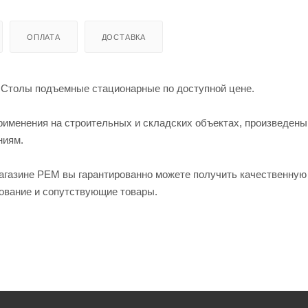
ОПЛАТА
ДОСТАВКА
 Столы подъемные стационарные по доступной цене.
менения на строительных и складских объектах, произведены
ниям.
газине РЕМ вы гарантированно можете получить качественную
ование и сопутствующие товары.