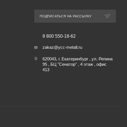
ПОДПИСАТЬСЯ НА РАССЫЛКУ
8 800 550-18-62
zakaz@ycc-metall.ru
620043, г. Екатеринбург , ул. Репина
95 , БЦ "Сенатор" , 4 этаж , офис
413