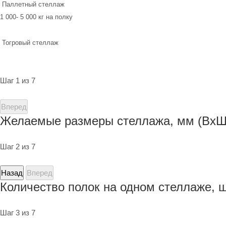
Паллетный стеллаж
1 000- 5 000 кг на полку
Тогровый стеллаж
Шаг 1 из 7
Вперед
Желаемые размеры стеллажа, мм (ВхШ
Шаг 2 из 7
Назад
Вперед
Количество полок на одном стеллаже, 
Шаг 3 из 7