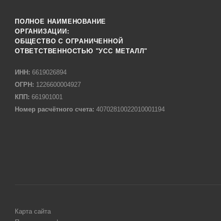
ПОЛНОЕ НАИМЕНОВАНИЕ
ОРГАНИЗАЦИИ:
ОБЩЕСТВО С ОГРАНИЧЕННОЙ
ОТВЕТСТВЕННОСТЬЮ "УСС МЕТАЛЛ"
ИНН:
6619026894
ОГРН:
1226600004927
КПП:
661901001
Номер расчётного счета:
40702810022010001194
Карта сайта