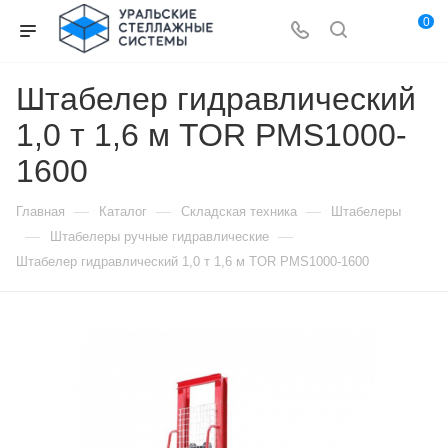
0
Штабелер гидравлический
1,0 т 1,6 м TOR PMS1000-
1600
—
—
—
Главная
Каталог
Складская техника
Штабелеры
—
—
Штабелеры ручные гидравлические
Штабелер гидравлический 1,0 т 1,6 м TOR PMS1000-1600