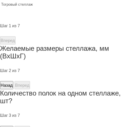
Тогровый стеллаж
Шаг 1 из 7
Вперед
Желаемые размеры стеллажа, мм
(ВхШхГ)
Шаг 2 из 7
Назад
Вперед
Количество полок на одном стеллаже,
шт?
Шаг 3 из 7