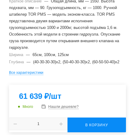
Краткое описание
—
Общая длина, мм — 1550. Высота
подхвата, мм — 90. Грузоподъемность, кг — 1000. Ручной
штабелер TOR PMS — модель эконом-класса. TOR PMS
представлена двумя вариантами исполнения
грузоподъемностью 1000 и 2000кг, высотой подъёма 1,6 м.
Особенность этой модели в строении гидроузла. Опускание
груза производится путем открывания внешнего клапана на
гидроузле.
Ширина
—
65см, 100см, 125см
Глубина
—
(40-30-30-30)x2, (50-40-30-30)x2, (60-50-50-40)x2
Все характеристики
61 639
₽
/шт
Много
Нашли дешевле?
В КОРЗИНУ