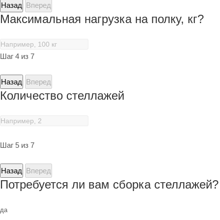
Назад
Вперед
Максимальная нагрузка на полку, кг?
Шаг 4 из 7
Назад
Вперед
Количество стеллажей
Шаг 5 из 7
Назад
Вперед
Потребуется ли вам сборка стеллажей?
да