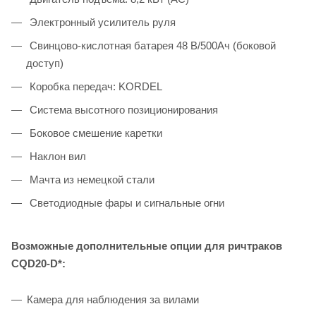
Электронный усилитель руля
Свинцово-кислотная батарея 48 В/500Ач (боковой
доступ)
Коробка передач: KORDEL
Система высотного позиционирования
Боковое смешение каретки
Наклон вил
Мачта из немецкой стали
Светодиодные фары и сигнальные огни
Возможные дополнительные опции для ричтраков
CQD20-D*:
Камера для наблюдения за вилами