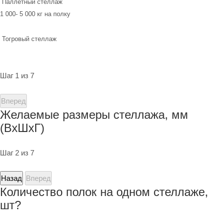
Паллетный стеллаж
1 000- 5 000 кг на полку
Тогровый стеллаж
Шаг 1 из 7
Вперед
Желаемые размеры стеллажа, мм
(ВхШхГ)
Шаг 2 из 7
Назад
Вперед
Количество полок на одном стеллаже,
шт?