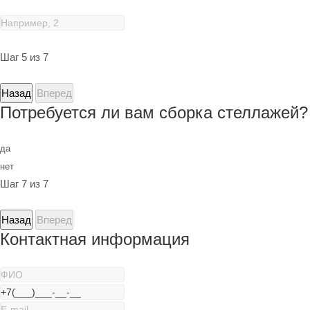
Шаг 5 из 7
Назад
Вперед
Потребуется ли вам сборка стеллажей?
да
нет
Шаг 7 из 7
Назад
Вперед
Контактная информация