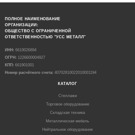
ПОЛНОЕ НАИМЕНОВАНИЕ
ОРГАНИЗАЦИИ:
ОБЩЕСТВО С ОГРАНИЧЕННОЙ
ОТВЕТСТВЕННОСТЬЮ "УСС МЕТАЛЛ"
ИНН:
6619026894
ОГРН:
1226600004927
КПП:
661901001
Номер расчётного счета:
40702810022010001194
КАТАЛОГ
Стеллажи
Торговое оборудование
Складская техника
Металлическая мебель
Нейтральное оборудование