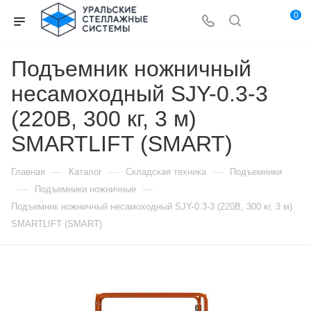
0
Подъемник ножничный
несамоходный SJY-0.3-3
(220В, 300 кг, 3 м)
SMARTLIFT (SMART)
—
—
—
Главная
Каталог
Складская техника
Подъемники
—
—
Подъемники ножничные
Подъемник ножничный несамоходный SJY-0.3-3 (220В, 300 кг, 3 м)
SMARTLIFT (SMART)