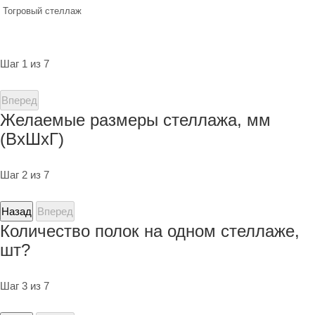
Тогровый стеллаж
Шаг 1 из 7
Вперед
Желаемые размеры стеллажа, мм
(ВхШхГ)
Шаг 2 из 7
Назад
Вперед
Количество полок на одном стеллаже,
шт?
Шаг 3 из 7