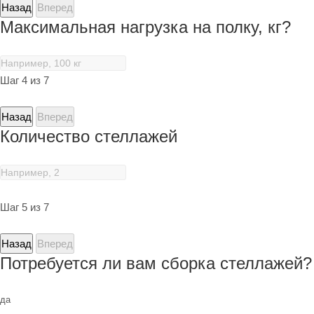
Назад
Вперед
Максимальная нагрузка на полку, кг?
Шаг 4 из 7
Назад
Вперед
Количество стеллажей
Шаг 5 из 7
Назад
Вперед
Потребуется ли вам сборка стеллажей?
да