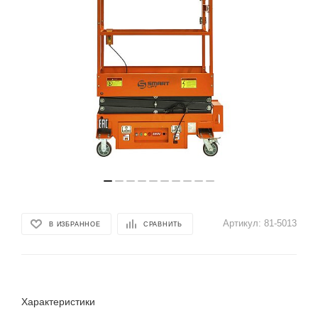
Артикул:
81-5013
В ИЗБРАННОЕ
СРАВНИТЬ
Характеристики