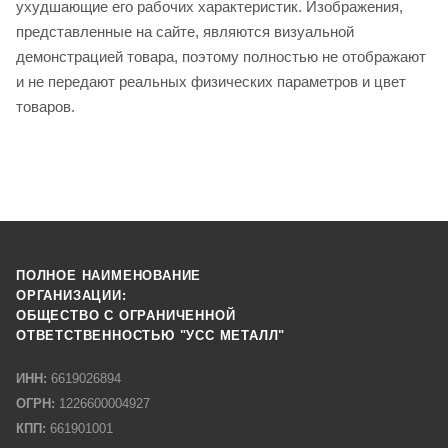
ухудшающие его рабочих характеристик. Изображения,
представленные на сайте, являются визуальной
демонстрацией товара, поэтому полностью не отображают
и не передают реальных физических параметров и цвет
товаров.
ПОЛНОЕ НАИМЕНОВАНИЕ
ОРГАНИЗАЦИИ:
ОБЩЕСТВО С ОГРАНИЧЕННОЙ
ОТВЕТСТВЕННОСТЬЮ "УСС МЕТАЛЛ"
ИНН:
6619026894
ОГРН:
1226600004927
КПП:
661901001