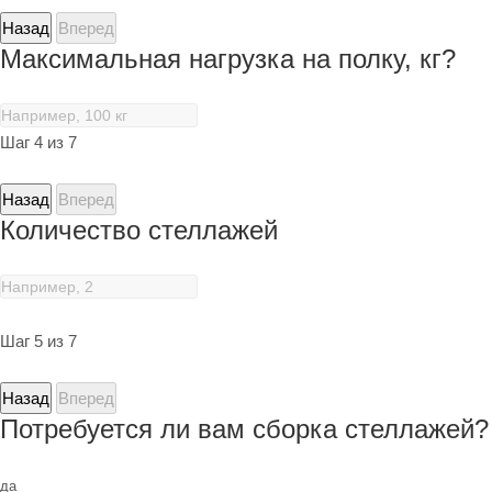
Назад
Вперед
Максимальная нагрузка на полку, кг?
Шаг 4 из 7
Назад
Вперед
Количество стеллажей
Шаг 5 из 7
Назад
Вперед
Потребуется ли вам сборка стеллажей?
да