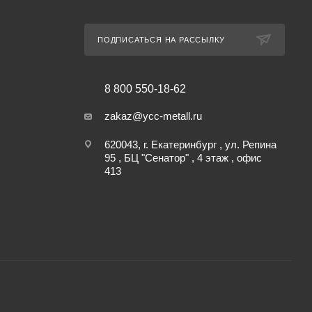
ПОДПИСАТЬСЯ НА РАССЫЛКУ
8 800 550-18-62
zakaz@ycc-metall.ru
620043, г. Екатеринбург , ул. Репина
95 , БЦ "Сенатор" , 4 этаж , офис
413