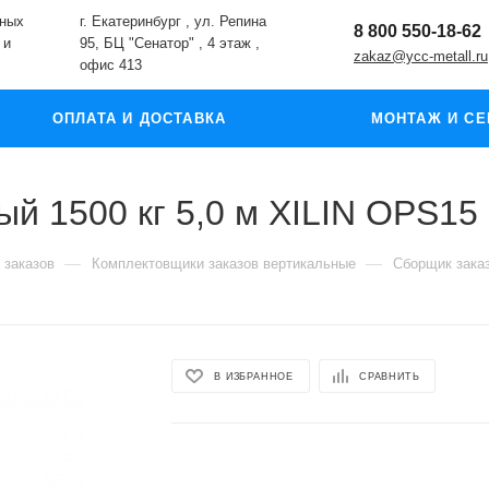
жных
г. Екатеринбург , ул. Репина
8 800 550-18-62
 и
95, БЦ "Сенатор" , 4 этаж ,
zakaz@ycc-metall.ru
офис 413
ОПЛАТА И ДОСТАВКА
МОНТАЖ И СЕ
й 1500 кг 5,0 м XILIN OPS15
—
—
 заказов
Комплектовщики заказов вертикальные
Сборщик заказ
В ИЗБРАННОЕ
СРАВНИТЬ