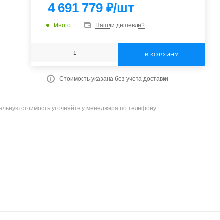
4 691 779
₽
/шт
Много
Нашли дешевле?
В КОРЗИНУ
Стоимость указана без учета доставки
уальную стоимость уточняйте у менеджера по телефону