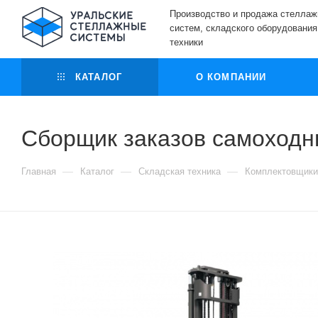
Производство и продажа стелла
систем, складского оборудования
техники
КАТАЛОГ
О КОМПАНИИ
Сборщик заказов самоходны
—
—
—
Главная
Каталог
Складская техника
Комплектовщики