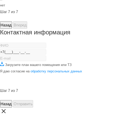
нет
Шаг 7 из 7
Назад
Вперед
Контактная информация
Загрузите план вашего помещения или ТЗ
Я даю согласие на
обработку персональных данных
Шаг 7 из 7
Назад
Отправить