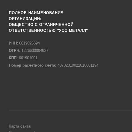
ПОЛНОЕ НАИМЕНОВАНИЕ
ОРГАНИЗАЦИИ:
ОБЩЕСТВО С ОГРАНИЧЕННОЙ
ОТВЕТСТВЕННОСТЬЮ "УСС МЕТАЛЛ"
ИНН:
6619026894
ОГРН:
1226600004927
КПП:
661901001
Номер расчётного счета:
40702810022010001194
Карта сайта