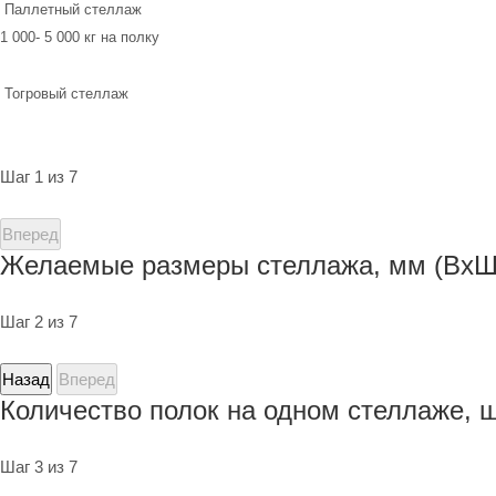
Паллетный стеллаж
1 000- 5 000 кг на полку
Тогровый стеллаж
Шаг 1 из 7
Вперед
Желаемые размеры стеллажа, мм (ВхШ
Шаг 2 из 7
Назад
Вперед
Количество полок на одном стеллаже, 
Шаг 3 из 7