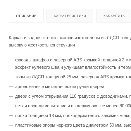
ОПИСАНИЕ
ХАРАКТЕРИСТИКИ
КАК КУПИТЬ
Каркас и задняя стенка шкафов изготовлены из ЛДСП толщ
высокую жесткость конструкции
фасады шкафов с лазерной ABS кромкой толщиной 2 мм
эффект нулевого шва и улучшает влагостойкость и тер
топы из ЛДСП толщиной 25 мм, лазерная ABS кромка то
эргономичные металлические ручки дверей
двери с углом открывания 110 градусов с доводчиками,
петли прошли испытание и выдерживают не менее 80 00
полки толщиной 18 мм, полкодержатели с зажимным эк
пластиковые опоры черного цвета диаметром 50 мм, выс