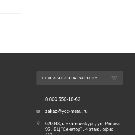
ПОДПИСАТЬСЯ НА РАССЫЛКУ
8 800 550-18-62
zakaz@ycc-metall.ru
620043, г. Екатеринбург , ул. Репина
95 , БЦ "Сенатор" , 4 этаж , офис
413