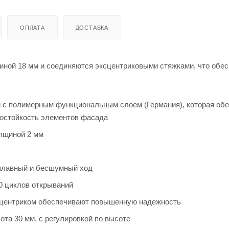
ОПЛАТА
ДОСТАВКА
иной 18 мм и соединяются эксцентриковыми стяжками, что обе
 с полимерным функциональным слоем (Германия), которая об
мостойкость элементов фасада
лщиной 2 мм
 плавный и бесшумный ход
0 циклов открываний
сцентриком обеспечивают повышенную надежность
ота 30 мм, с регулировкой по высоте