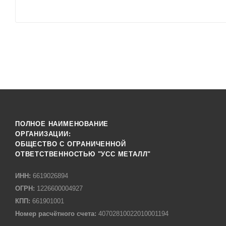
ПОЛНОЕ НАИМЕНОВАНИЕ
ОРГАНИЗАЦИИ:
ОБЩЕСТВО С ОГРАНИЧЕННОЙ
ОТВЕТСТВЕННОСТЬЮ "УСС МЕТАЛЛ"
ИНН:
6619026894
ОГРН:
1226600004927
КПП:
661901001
Номер расчётного счета:
40702810022010001194