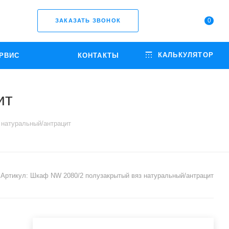
0
ЗАКАЗАТЬ ЗВОНОК
КАЛЬКУЛЯТОР
РВИС
КОНТАКТЫ
ит
 натуральный/антрацит
Артикул:
Шкаф NW 2080/2 полузакрытый вяз натуральный/антрацит