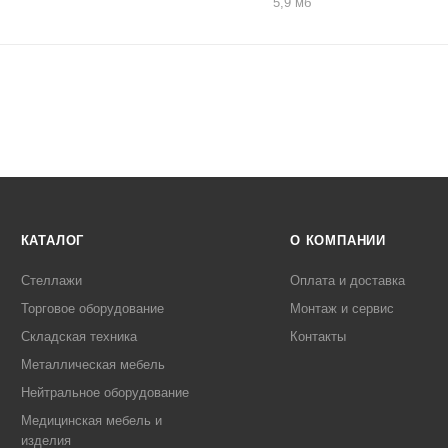
5,9 мб
КАТАЛОГ
О КОМПАНИИ
Стеллажи
Оплата и доставка
Торговое оборудование
Монтаж и сервис
Складская техника
Контакты
Металлическая мебель
Нейтральное оборудование
Медицинская мебель и
изделия