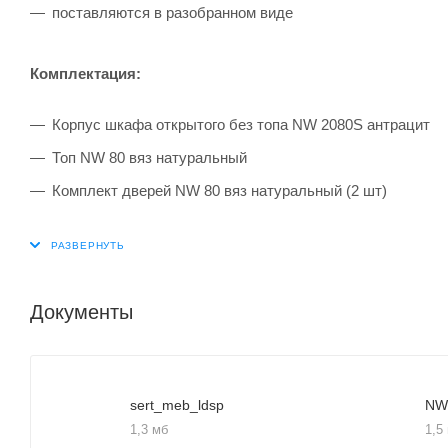
поставляются в разобранном виде
Комплектация:
Корпус шкафа открытого без топа NW 2080S антрацит
Топ NW 80 вяз натуральный
Комплект дверей NW 80 вяз натуральный (2 шт)
Документы
sert_meb_ldsp
NW
1,3 мб
1,5