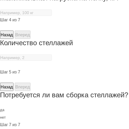
Шаг 4 из 7
Назад
Вперед
Количество стеллажей
Шаг 5 из 7
Назад
Вперед
Потребуется ли вам сборка стеллажей?
да
нет
Шаг 7 из 7