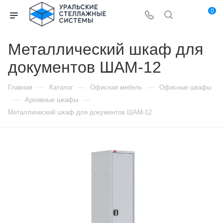
0
Металлический шкаф для
документов ШАМ-12
—
—
—
Главная
Каталог
Офисная мебель
Офисные шкафы
—
—
Архивные шкафы
Металлический шкаф для документов ШАМ-12