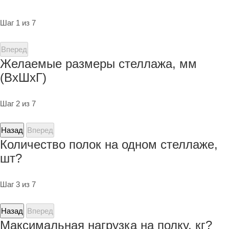
Шаг 1 из 7
Вперед
Желаемые размеры стеллажа, мм
(ВхШхГ)
Шаг 2 из 7
Назад
Вперед
Количество полок на одном стеллаже,
шт?
Шаг 3 из 7
Назад
Вперед
Максимальная нагрузка на полку, кг?