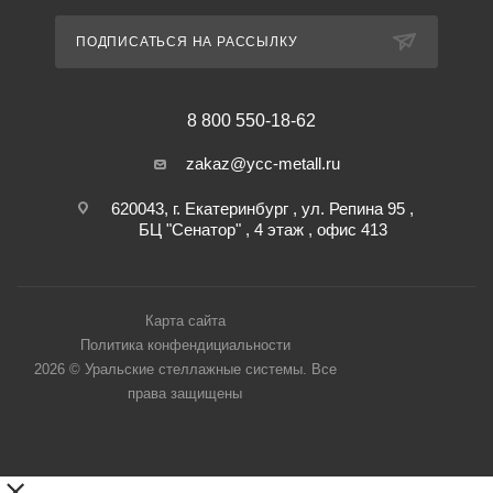
ПОДПИСАТЬСЯ НА РАССЫЛКУ
8 800 550-18-62
zakaz@ycc-metall.ru
620043, г. Екатеринбург , ул. Репина 95 ,
БЦ "Сенатор" , 4 этаж , офис 413
Карта сайта
Политика конфендициальности
2026 © Уральские стеллажные системы. Все
права защищены