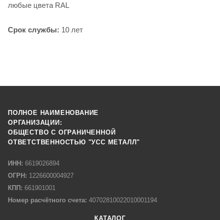
любые цвета RAL
Cрок службы:
10 лет
ПОЛНОЕ НАИМЕНОВАНИЕ
ОРГАНИЗАЦИИ:
ОБЩЕСТВО С ОГРАНИЧЕННОЙ
ОТВЕТСТВЕННОСТЬЮ "УСС МЕТАЛЛ"
ИНН:
6619026894
ОГРН:
1226600004927
КПП:
661901001
Номер расчётного счета:
40702810022010001194
КАТАЛОГ