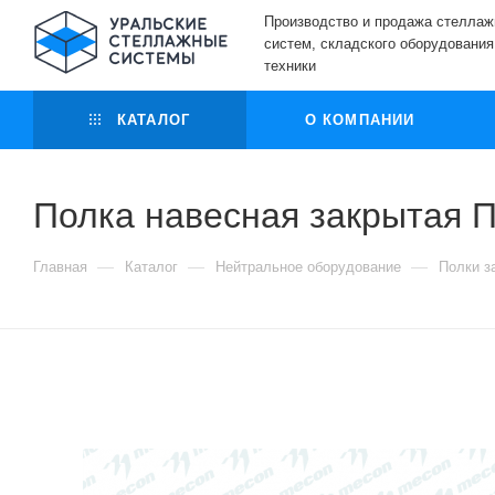
Производство и продажа стелла
систем, складского оборудования
техники
КАТАЛОГ
О КОМПАНИИ
Полка навесная закрытая ПН
—
—
—
Главная
Каталог
Нейтральное оборудование
Полки з