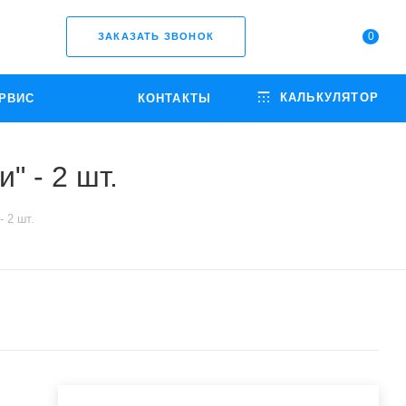
0
ЗАКАЗАТЬ ЗВОНОК
КАЛЬКУЛЯТОР
РВИС
КОНТАКТЫ
" - 2 шт.
 2 шт.