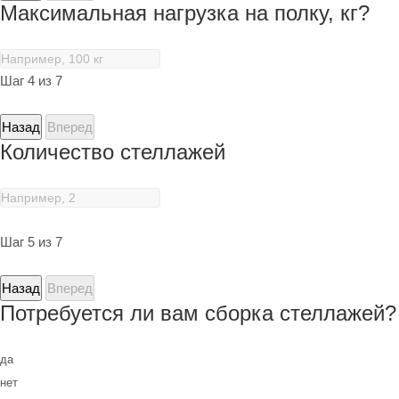
Максимальная нагрузка на полку, кг?
Шаг 4 из 7
Назад
Вперед
Количество стеллажей
Шаг 5 из 7
Назад
Вперед
Потребуется ли вам сборка стеллажей?
да
нет