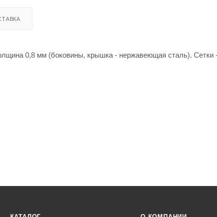
СТАВКА
олщина 0,8 мм (боковины, крышка - нержавеющая сталь). Сетки 
КАТАЛОГ
О КОМПАНИИ