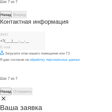
Шаг 7 из 7
Назад
Вперед
Контактная информация
Загрузите план вашего помещения или ТЗ
Я даю согласие на
обработку персональных данных
Шаг 7 из 7
Назад
Отправить
Ваша заявка