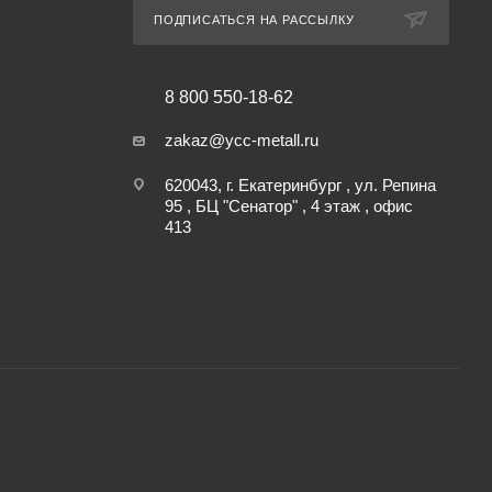
ПОДПИСАТЬСЯ НА РАССЫЛКУ
8 800 550-18-62
zakaz@ycc-metall.ru
620043, г. Екатеринбург , ул. Репина
95 , БЦ "Сенатор" , 4 этаж , офис
413