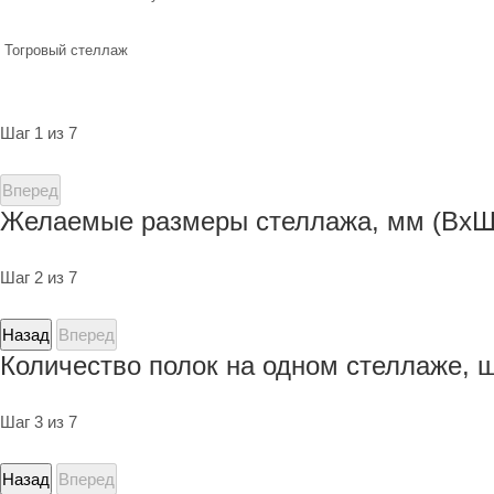
Тогровый стеллаж
Шаг 1 из 7
Вперед
Желаемые размеры стеллажа, мм (ВхШ
Шаг 2 из 7
Назад
Вперед
Количество полок на одном стеллаже, 
Шаг 3 из 7
Назад
Вперед